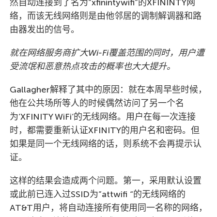
然自动连接到了名为”xfinintywifi”的XFININTY网
络，而该无线网络则是由他邻居的调制解调器和路
由器发出的信号。
就在网络服务商扩大Wi-Fi覆盖范围的同时，用户遭
受流氓和恶意热点攻击的概率也大大提升。
Gallagher解释了其中的原因：就在本周早些时候，
他在公共场所等人的时候偶然访问了另一个名
为’XFINITY WiFi’的无线网络。用户在每一次连接
时，都需要重新认证XFINITY的用户名和密码。但
如果是同一个无线网络的话，则系统不会再提示认
证。
这样的结果会造成两个问题。第一，采用默认设置
或此前已连入过SSID为”attwifi “的无线网络的
AT&T用户，将自动连接所有使用同一名称的网络，