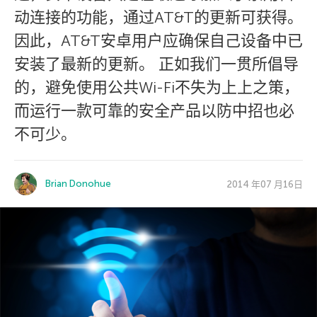
动连接的功能，通过AT&T的更新可获得。
因此，AT&T安卓用户应确保自己设备中已
安装了最新的更新。 正如我们一贯所倡导
的，避免使用公共Wi-Fi不失为上上之策，
而运行一款可靠的安全产品以防中招也必
不可少。
Brian Donohue
2014 年07 月16日