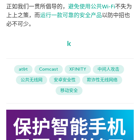
正如我们一贯所倡导的，
避免使用公共Wi-Fi
不失为
上上之策，而
运行一款可靠的安全产品
以防中招也
必不可少。
at&t
Comcast
XFINITY
中间人攻击
公共无线网
安卓安全性
欺诈性无线网络
移动安全