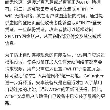
而无论这一连接是否恶意或是否真正为AT&T所拥
有。第二，恶意攻击者可以建立流氓’XFINITY
WiFi’无线网络，就在用户试图连接的时候，通过提
供虚假的登陆页面使攻击者能够盗取XFINITY登录
凭证。一旦获得凭证，攻击者就可以轻松访问
XFINITY网络账户，从而窃取部分付款及其它敏感
信息。
为了防止自动连接现象的再度发生，iOS用户应通过
权限设置，使得设备在加入任何无线网络前都需要
请求权限。用户只需进入设置-“Wi-Fi”子设置页面，
即可激活”请求加入其他网络”这一功能。Gallagher
进一步解释道，安卓设备只是在最近才加入了禁用
自动连接的功能，通过AT&T的更新可获得。因此，
AT&T安卓用户应确保自己设备中已安装了最新的更
新。