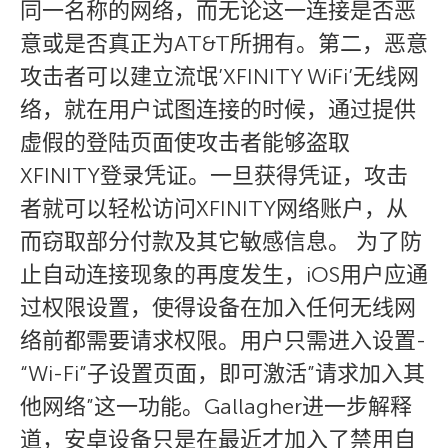
同一名称的网络，而无论这一连接是否恶
意或是否真正为AT&T所拥有。第二，恶意
攻击者可以建立流氓’XFINITY WiFi’无线网
络，就在用户试图连接的时候，通过提供
虚假的登陆页面使攻击者能够盗取
XFINITY登录凭证。一旦获得凭证，攻击
者就可以轻松访问XFINITY网络账户，从
而窃取部分付款及其它敏感信息。 为了防
止自动连接现象的再度发生，iOS用户应通
过权限设置，使得设备在加入任何无线网
络前都需要请求权限。用户只需进入设置-
“Wi-Fi”子设置页面，即可激活”请求加入其
他网络”这一功能。Gallagher进一步解释
道，安卓设备只是在最近才加入了禁用自