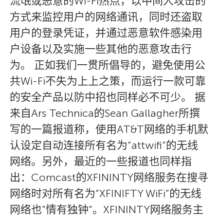
流氓或恶意的Wi-Fi热点，以中间人攻击的
方式来监控用户的网络通讯，同时还盗取
用户的登录凭证，并通过恶意软件感染用
户设备以及实施一些其他的恶意攻击行
为。 正如我们一贯所倡导的，避免使用公
共Wi-Fi不失为上上之策，而运行一款可靠
的安全产品以防中招也同样必不可少。 据
来自Ars Technica的Sean Gallagher所撰
写的一篇报道称，使用AT&T网络的手机默
认设定自动连接所有名为”attwifi”的无线
网络。另外，最近的一些报道也同样指
出：Comcast的XFININTY网络服务在搜寻
网络时对所有名为”XFINIFTY WiFi”的无线
网络也”情有独钟”。XFININTY网络服务主