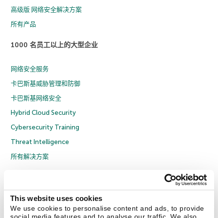
高级版 网络安全解决方案
所有产品
1000 名员工以上的大型企业
网络安全服务
卡巴斯基威胁管理和防御
卡巴斯基网络安全
Hybrid Cloud Security
Cybersecurity Training
Threat Intelligence
所有解决方案
© 2026 年 AO Kaspersky Lab 版权所有并保留所有权利。
隐私策略
反腐败政策
许可协议 B2C
许可协议 B2B
License Agreement B2B
This website uses cookies
京ICP备12053225号
京公网安备 11010102001169号
Cookies
We use cookies to personalise content and ads, to provide
social media features and to analyse our traffic. We also