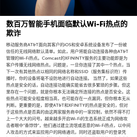
数百万智能手机面临默认Wi-Fi热点的
欺诈
移动服务商AT&T面向其客户的iOS和安卓系统设备发布了一份被
信任的无线网络默认清单。如此，用户将能自动连接各种由AT&T
管理的Wi-Fi热点。Comcast的XFININTY服务的主要功能即是为
客户传播无线网络热点。问题是，一旦你连接了其中一个热点，当
下一次有其他热点以相同的网络名称和SSID（服务集标识符）传
播时，你的设备将毫不设防地进行自动连接。 当然了，如果这些
热点是安全的话，自动连接功能确实能省去很多繁琐的步骤。但这
里存在一个问题，就是你根本无法确定所连接的热点是否安全。这
些热点可能安全程度相当高，也可能存在一点漏洞，但你根本无从
判断。更重要的是，即使AT&T和XFINITY的热点是安全的，但对
于这些热点是否真的由这两家服务商中的一家控制，依然不得不打
上一个大大的问号。越来越多开启Wi-Fi的生态系统正成为网络攻
击者眼中”香饽饽”，他们通过建立流氓或恶意的Wi-Fi热点，以中间
人攻击的方式来监控用户的网络通讯，同时还盗取用户的登录凭