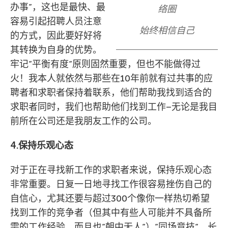
办事”，这也是最快、最
络圈
容易引起招聘人员注意
始终相信自己
的方式，因此要好好将
其转换为自身的优势。
牢记”平衡有度”原则固然重要，但也不能做得过
火！我本人就依然与那些在10年前就有过共事的应
聘者和求职者保持着联系，他们帮助我找到适合的
求职者同时，我们也帮助他们找到工作–无论是我目
前所在公司还是我朋友工作的公司。
4.保持乐观心态
对于正在寻找新工作的求职者来说，保持乐观心态
非常重要。日复一日地寻找工作很容易挫伤自己的
自信心，尤其还要与超过300个像你一样热切希望
找到工作的竞争者（但其中有些人可能并不具备所
需的工作经验，而且也”朝中无人”）”同场竞技”。长