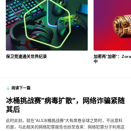
保卫竞速通关世界纪录
加密再”加密”：Zor
中
阅读下一篇
冰桶挑战赛”病毒扩散”，网络诈骗紧随
其后
此时此刻，就在”ALS冰桶挑战赛”大有席卷全球之势时，不出意料
的是，与此相关的网络犯罪报告也纷至沓来：网络犯罪分子利用这