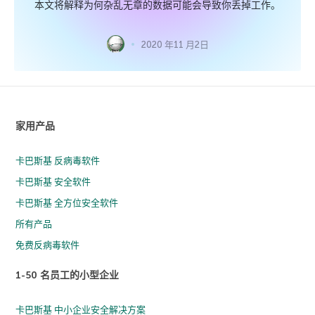
本文将解释为何杂乱无章的数据可能会导致你丢掉工作。
2020 年11 月2日
家用产品
卡巴斯基 反病毒软件
卡巴斯基 安全软件
卡巴斯基 全方位安全软件
所有产品
免费反病毒软件
1-50 名员工的小型企业
卡巴斯基 中小企业安全解决方案