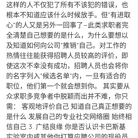
这样的人不仅犯了所有不该犯的错误，也
根本不知道应该什么时候放手。但”有进取
心”的人又是另外一回事了–此类求职者完
全清楚自己想要的是什么，为什么要想以
及知道如何向公司”推销”自己。对工作的
热情往往能获得招聘人员较高的评价，即
使这次不幸没有成功，招聘人员也会将你
的名字列入”候选名单”内，一旦有适合的
职位，他们第一个就会想到你。 其实要从
众求职多竞争者中脱颖而出并不难，你只
需： 客观地评价自己 知道自己真正想要的
是什么 发展自己的专业社交网络圈 始终相
信自己 3. 广结良缘 你是否认识卡巴斯基
实验室内或其他你打算应聘公司的现役员