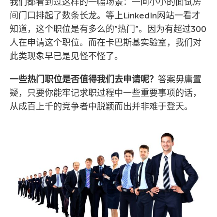
我们都看到过这样的一幅场景：一间小小的面试房
间门口排起了数条长龙。等上LinkedIn网站一看才
知道，这个职位是有多么的”热门”。因为有超过300
人在申请这个职位。而在卡巴斯基实验室，我们对
此类现象早已是见怪不怪了。
一些热门职位是否值得我们去申请呢？
答案毋庸置
疑，只要你能牢记求职过程中一些重要事项的话，
从成百上千的竞争者中脱颖而出并非难于登天。