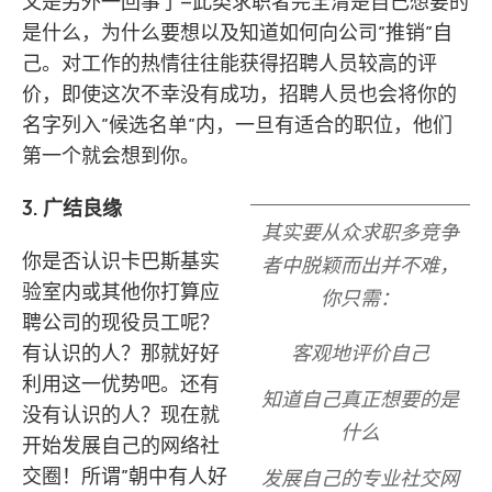
又是另外一回事了–此类求职者完全清楚自己想要的
是什么，为什么要想以及知道如何向公司”推销”自
己。对工作的热情往往能获得招聘人员较高的评
价，即使这次不幸没有成功，招聘人员也会将你的
名字列入”候选名单”内，一旦有适合的职位，他们
第一个就会想到你。
3. 广结良缘
其实要从众求职多竞争
你是否认识卡巴斯基实
者中脱颖而出并不难，
验室内或其他你打算应
你只需：
聘公司的现役员工呢？
有认识的人？那就好好
客观地评价自己
利用这一优势吧。还有
知道自己真正想要的是
没有认识的人？现在就
什么
开始发展自己的网络社
交圈！所谓”朝中有人好
发展自己的专业社交网