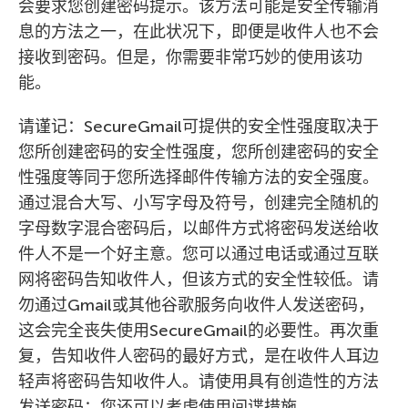
会要求您创建密码提示。该方法可能是安全传输消
息的方法之一，在此状况下，即便是收件人也不会
接收到密码。但是，你需要非常巧妙的使用该功
能。
请谨记：SecureGmail可提供的安全性强度取决于
您所创建密码的安全性强度，您所创建密码的安全
性强度等同于您所选择邮件传输方法的安全强度。
通过混合大写、小写字母及符号，创建完全随机的
字母数字混合密码后，以邮件方式将密码发送给收
件人不是一个好主意。您可以通过电话或通过互联
网将密码告知收件人，但该方式的安全性较低。请
勿通过Gmail或其他谷歌服务向收件人发送密码，
这会完全丧失使用SecureGmail的必要性。再次重
复，告知收件人密码的最好方式，是在收件人耳边
轻声将密码告知收件人。请使用具有创造性的方法
发送密码；您还可以考虑使用间谍措施。