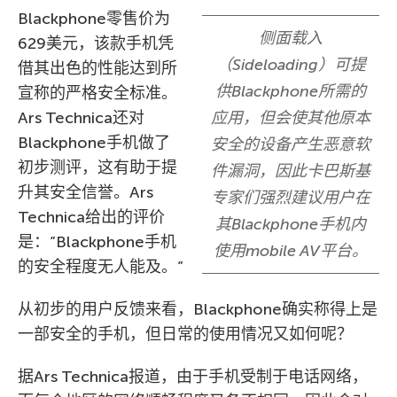
Blackphone零售价为
侧面载入
629美元，该款手机凭
（Sideloading）可提
借其出色的性能达到所
供Blackphone所需的
宣称的严格安全标准。
Ars Technica还对
应用，但会使其他原本
Blackphone手机做了
安全的设备产生恶意软
初步测评，这有助于提
件漏洞，因此卡巴斯基
升其安全信誉。Ars
专家们强烈建议用户在
Technica给出的评价
其Blackphone手机内
是：”Blackphone手机
使用mobile AV平台。
的安全程度无人能及。”
从初步的用户反馈来看，Blackphone确实称得上是
一部安全的手机，但日常的使用情况又如何呢？
据Ars Technica报道，由于手机受制于电话网络，