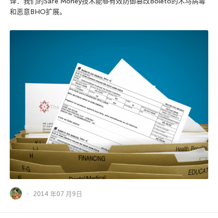
译：我们的Safe Money技术能够有效防御篡改Boleto的木马病毒
和恶意BHO扩展。
2014 年07 月9日