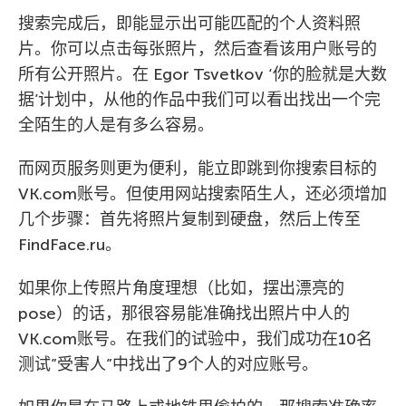
搜索完成后，即能显示出可能匹配的个人资料照
片。你可以点击每张照片，然后查看该用户账号的
所有公开照片。在 Egor Tsvetkov ‘你的脸就是大数
据’计划中，从他的作品中我们可以看出找出一个完
全陌生的人是有多么容易。
而网页服务则更为便利，能立即跳到你搜索目标的
VK.com账号。但使用网站搜索陌生人，还必须增加
几个步骤：首先将照片复制到硬盘，然后上传至
FindFace.ru。
如果你上传照片角度理想（比如，摆出漂亮的
pose）的话，那很容易能准确找出照片中人的
VK.com账号。在我们的试验中，我们成功在10名
测试”受害人”中找出了9个人的对应账号。