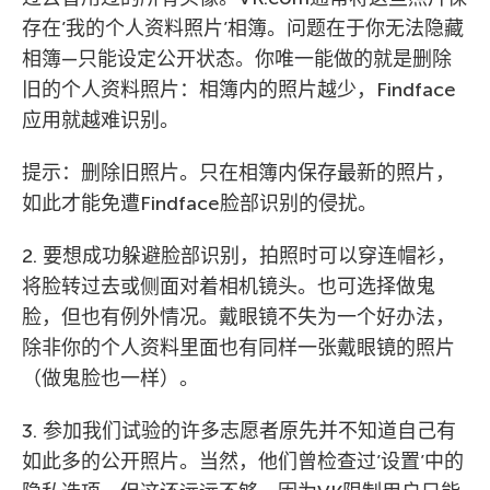
存在’我的个人资料照片’相簿。问题在于你无法隐藏
相簿—只能设定公开状态。你唯一能做的就是删除
旧的个人资料照片：相簿内的照片越少，Findface
应用就越难识别。
提示：删除旧照片。只在相簿内保存最新的照片，
如此才能免遭Findface脸部识别的侵扰。
2. 要想成功躲避脸部识别，拍照时可以穿连帽衫，
将脸转过去或侧面对着相机镜头。也可选择做鬼
脸，但也有例外情况。戴眼镜不失为一个好办法，
除非你的个人资料里面也有同样一张戴眼镜的照片
（做鬼脸也一样）。
3. 参加我们试验的许多志愿者原先并不知道自己有
如此多的公开照片。当然，他们曾检查过’设置’中的