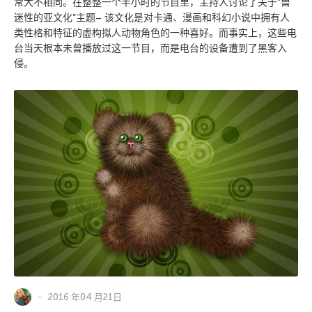
常大不相同。在整整一个半小时的节目里，主持人讨论了关于”兽
迷性的亚文化”主题– 该文化是对卡通、漫画和科幻小说中拥有人
类性格和特征的虚构拟人动物角色的一种喜好。而事实上，这些电
台当天根本未曾播放过这一节目，而是电台的设备遭到了黑客入
侵。
2016 年04 月21日