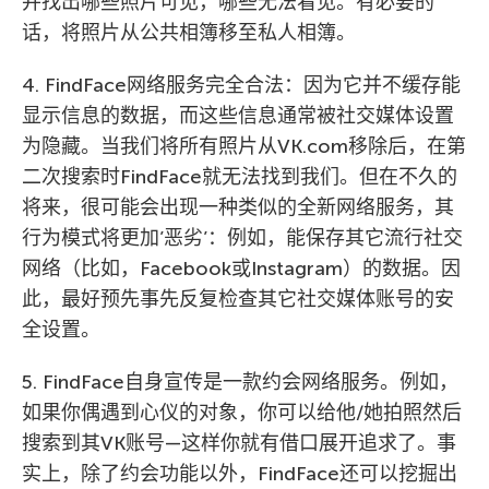
并找出哪些照片可见，哪些无法看见。有必要的
话，将照片从公共相簿移至私人相簿。
4. FindFace网络服务完全合法：因为它并不缓存能
显示信息的数据，而这些信息通常被社交媒体设置
为隐藏。当我们将所有照片从VK.com移除后，在第
二次搜索时FindFace就无法找到我们。但在不久的
将来，很可能会出现一种类似的全新网络服务，其
行为模式将更加’恶劣’：例如，能保存其它流行社交
网络（比如，Facebook或Instagram）的数据。因
此，最好预先事先反复检查其它社交媒体账号的安
全设置。
5. FindFace自身宣传是一款约会网络服务。例如，
如果你偶遇到心仪的对象，你可以给他/她拍照然后
搜索到其VK账号—这样你就有借口展开追求了。事
实上，除了约会功能以外，FindFace还可以挖掘出