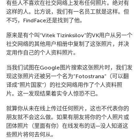
有些人不喜欢在社交网络上发布任何照片。绝对有
这样的人。比方说，我们有一名员工就是这样。但
不巧，FindFace还是找到了他。
原来是有个叫”Vitek Tizinksilov”的VK用户从另一个
社交网络的其他用户相册中复制了这张照片，并决
定用作自己的个人资料照片。
当我们试图在Google图片搜索这张照片时，我们发
现这张照片还被另一个名为”Fotostrana”（可以翻
译成”照片国家”）的社交网络用作了个人资料照
片。这一发现结果着实令人惊恐不已。
就算你从未在线上传过任何照片，这也不代表你的
朋友就不会这么做。如果有朋友将你的个人照片或
团体照片（里面有你）在线发布的话—没人知道这
些照片将何去何从。