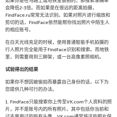
如果你是在马路上或地铁里偷拍的，那搜索准确率
会降低2-3倍。而如果是在很远的距离拍摄，
FindFace.ru常常无法识别。如果对照片进行缩放和
剪切的话，FindFace依然能帮你找出照片中陌生人
的相应账号。
在白天光线充足的时候，使用普通智能手机拍摄的
行人照片完全能用于Findface识别和搜索。而地铁
里，则需要用到三脚架，或一台高像素照相机。
试验得出的结果
如果你不想因被偷拍而暴露自己身份的话，以下为
您提供几种可行的办法。
1. Findface只能搜索你上传至VK.com个人资料的照
片，并不是账号内的所有照片。其中包括你当前和
过去曾用过的所有头像。VK.com通常将这些照片保