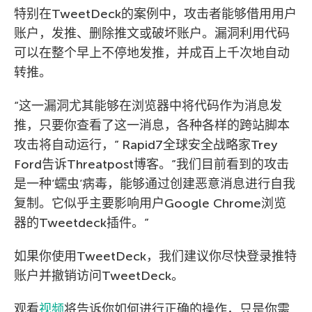
特别在TweetDeck的案例中，攻击者能够借用用户
账户，发推、删除推文或破坏账户。漏洞利用代码
可以在整个早上不停地发推，并成百上千次地自动
转推。
“这一漏洞尤其能够在浏览器中将代码作为消息发
推，只要你查看了这一消息，各种各样的跨站脚本
攻击将自动运行，” Rapid7全球安全战略家Trey
Ford告诉Threatpost博客。”我们目前看到的攻击
是一种’蠕虫’病毒，能够通过创建恶意消息进行自我
复制。它似乎主要影响用户Google Chrome浏览
器的Tweetdeck插件。”
如果你使用TweetDeck，我们建议你尽快登录推特
账户并撤销访问TweetDeck。
观看
视频
将告诉你如何进行正确的操作，只是你需