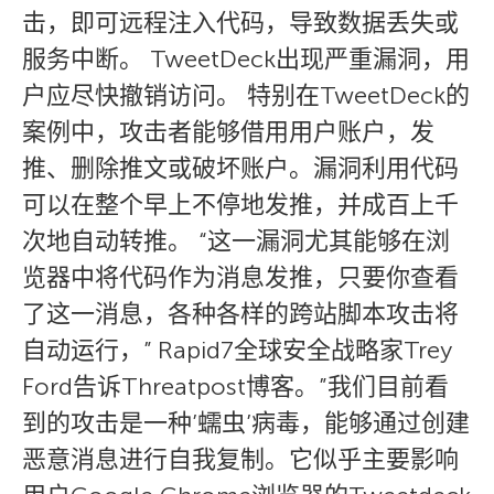
击，即可远程注入代码，导致数据丢失或
服务中断。 TweetDeck出现严重漏洞，用
户应尽快撤销访问。 特别在TweetDeck的
案例中，攻击者能够借用用户账户，发
推、删除推文或破坏账户。漏洞利用代码
可以在整个早上不停地发推，并成百上千
次地自动转推。 “这一漏洞尤其能够在浏
览器中将代码作为消息发推，只要你查看
了这一消息，各种各样的跨站脚本攻击将
自动运行，” Rapid7全球安全战略家Trey
Ford告诉Threatpost博客。”我们目前看
到的攻击是一种’蠕虫’病毒，能够通过创建
恶意消息进行自我复制。它似乎主要影响