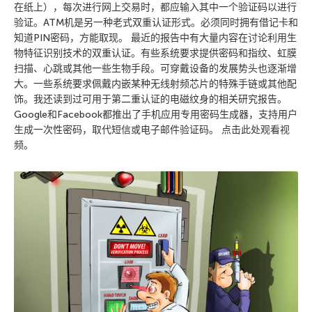
在纸上），每次进行网上交易时，都应输入其中一个验证码以进行
验证。ATM机是另一种老式双重认证形式。必须同时拥有借记卡和
知道PIN密码，方能取现。 最近的报告中有大量内容在讨论利用生
物特征识别技术的双重认证。有些系统要求提供密码和指纹、虹膜
扫描、心跳或其他一些生物手段。可穿戴设备的发展势头也逐渐增
大。一些系统要求佩戴内嵌某种无线射频芯片的特殊手链或其他配
饰。我还读到过可用于第二重认证的电磁纹身的相关研究报告。
Google和Facebook都推出了手机应用专用密码生成器，支持用户
生成一次性密码，取代短信或电子邮件验证码。 点击此处观看视
频。