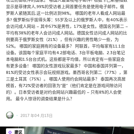
攻击防御软件的国家。 哪国人最重视电子邮件? 根据卡巴斯基指数
显示是菲律宾人,99%的受访者上网首要任务是使用电子邮件。俄
罗斯人紧随其后,这一比例达到98%。 哪国的老年人看成人网站最
多? 俄罗斯似乎拔得头筹：55岁及以上的俄罗斯人中，有40%表示
会访问成人网站 – 其中57%是男性，17%是女性。德国名列第二 –
平均有38%的老年人会访问成人网站。德国女性访问成人网站的比
例要高于俄罗斯女性（21%），但有兴趣的男性略少一些，为
52%。 哪国的家庭拥有的设备最多？ 阿联酋，平均每家有11.1台
设备。该国每个家庭平均有4.2部电话、3台平板电脑、2.3台笔记
本电脑和1.5台台式机。这些都是平均值，所以肯定有一些家庭会
有更多设备！ 哪国的女性游戏玩家最多？ 中国和泰国并列第一，
81%的受访女性表示会玩视频游戏。墨西哥名列第二（77%），第
三是土耳其（75%）。 哪国人使用约会网站最多？ 泰国再次高居
榜首，有72%受访者的回答为”是”（他们肯定是在游戏间隙访问
的）。日本受访者是对约会网站兴趣最低的 – 只有8%的人会使
用。 最令人惊讶的调查结果是什么？
2017 年04 月13日
建议