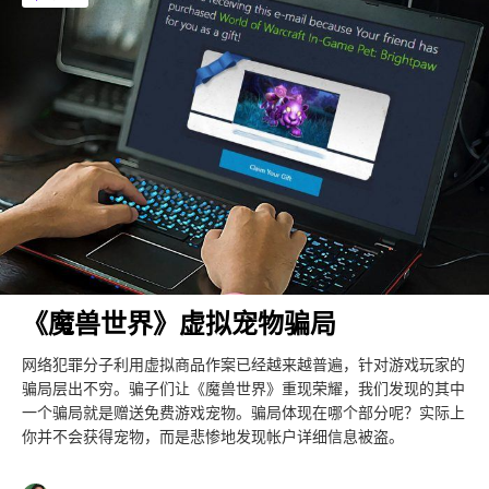
《魔兽世界》虚拟宠物骗局
网络犯罪分子利用虚拟商品作案已经越来越普遍，针对游戏玩家的
骗局层出不穷。骗子们让《魔兽世界》重现荣耀，我们发现的其中
一个骗局就是赠送免费游戏宠物。骗局体现在哪个部分呢？实际上
你并不会获得宠物，而是悲惨地发现帐户详细信息被盗。