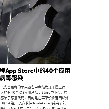
称App Store中的40个应用
病毒感染
来以安全著称的苹果设备中竟然发现了蠕虫病
大约有40个iOS应用从App Store中下架，原
是感染了恶意代码，目的是在苹果设备范围以外
僵尸网络。 恶意软件XcodeGhost感染了包
微信（超过6亿用户）、NetEase的音乐下载