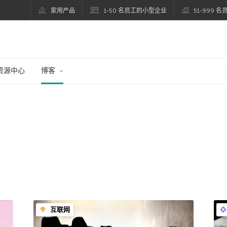
家用产品
1-50 名员工的小型企业
51-999 
资源中心
博客
互联网