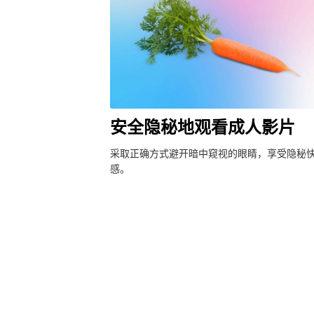
安全隐秘地观看成人影片
采取正确方式避开暗中窥视的眼睛，享受隐秘
感。