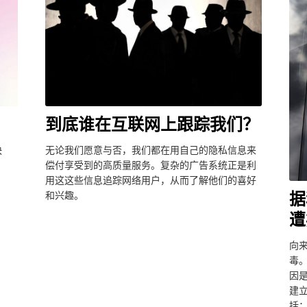
到底谁在互联网上跟踪我们？
无论我们愿意与否，我们都在用自己的隐私信息来
快
偿付享受到的高质量服务。复杂的广告系统正是利
用这这些信息追踪网络用户，从而了解他们的喜好
据
和兴趣。
遭
向
毒。
因
建立
括：