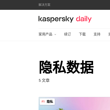
解决方案
卡巴斯基官方博客
家用产品
续订
下载
支持
隐私数据
5 文章
隐私