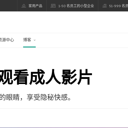
家用产品
1-50 名员工的小型企业
51-999 
资源中心
博客
观看成人影片
的眼睛，享受隐秘快感。