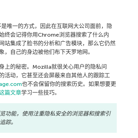
并不是唯一的方式，因此在互联网大公司面前，隐
终会记得你用Chrome浏览器搜索了什么内
网站集成了脸书的分析和广告模块，那么它仍然
象，自己的身边被他们布下天罗地网。
上的秘密。Mozilla就很关心用户的隐私问
的活动，它甚至还会屏蔽来自其他人的跟踪工
page.com
也不会保留你的搜索历史。如果想要更
这篇文章
学习一些技巧。
览功能，使用注重隐私安全的浏览器和搜索引
追踪。