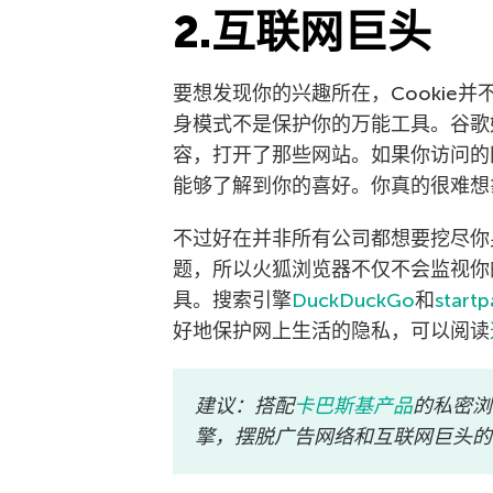
2.互联网巨头
要想发现你的兴趣所在，Cookie
身模式不是保护你的万能工具。谷歌始
容，打开了那些网站。如果你访问的
能够了解到你的喜好。你真的很难想
不过好在并非所有公司都想要挖尽你身
题，所以火狐浏览器不仅不会监视你
具。搜索引擎
DuckDuckGo
和
start
好地保护网上生活的隐私，可以阅读
建议：搭配
卡巴斯基产品
的私密浏
擎，摆脱广告网络和互联网巨头的