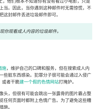
上，他们根本不知道你有没有看过小电影，只是
上当。因此，当你遇到这种邮件时无需惊慌，不
把这封邮件丢进垃圾邮件即可。
现你观看成人内容的垃圾邮件。
措施
，维护自己的口碑和服务，但在搜索成人内
一些脏东西感染。犯罪分子很可能会通过入侵广
，或者干脆
建一个假的色情网站
打掩护。
像头，但很有可能会跳出一张露骨的图片霸占整
览任何页面时都附上色情广告。为了避免这些糟
措施。