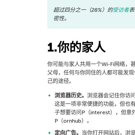
超过四分之一（28%）的
受访者
表
密性。
1.你的家人
你可能与家人共用一个Wi-Fi网络
父母，任何与你同住的人都可能发现
己的途径。
浏览器历史。
浏览器会记住你访
这是一项非常便捷的功能，但也
子想要访问P（interest），
P（ornhub）。
定向广告。
当你打开网站后，浏