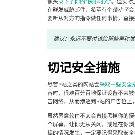
像头
录下了你的”快乐时光”
。但实际
在群发威胁邮件，希望有个
傻小子
会
要听从对方的指令做任何事情，直接
建议：永远不要付钱给那些声称发
切记安全措施
尽管P站之类的网站会
采取一些安全
容时，很难百分百地保证设备不会被
告网络，从而渗透到P站的广告位上
虽然恶意软件不太会直接黑掉你的摄
个屏幕，让你无从关闭，或是在你浏
糕的情况发生，一定要记得采取安全