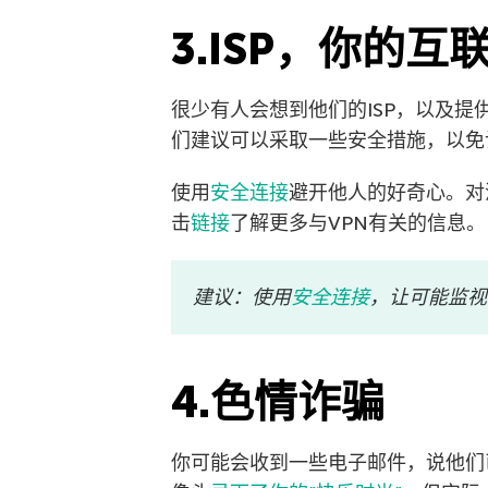
3.ISP，你的
很少有人会想到他们的ISP，以及提供
们建议可以采取一些安全措施，以免让
使用
安全连接
避开他人的好奇心。对
击
链接
了解更多与VPN有关的信息。
建议：使用
安全连接
，让可能监视
4.色情诈骗
你可能会收到一些电子邮件，说他们