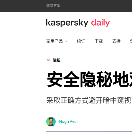
解决方案
卡巴斯基官方博客
家用产品
续订
下载
支持
隐私
安全隐秘地
采取正确方式避开暗中窥视
Hugh Aver