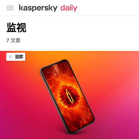
卡巴斯基官方博客
监视
7 文章
追踪