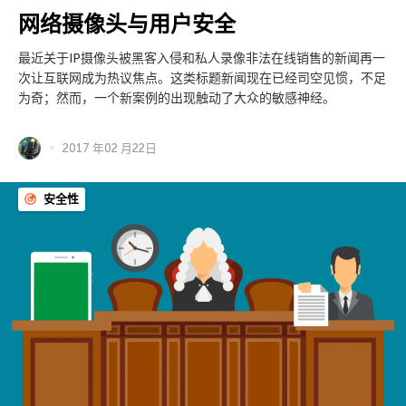
网络摄像头与用户安全
最近关于IP摄像头被黑客入侵和私人录像非法在线销售的新闻再一
次让互联网成为热议焦点。这类标题新闻现在已经司空见惯，不足
为奇；然而，一个新案例的出现触动了大众的敏感神经。
2017 年02 月22日
安全性