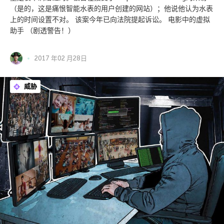
（是的，这是痛恨智能水表的用户创建的网站）；他说他认为水表
上的时间设置不对。 该案今年已向法院提起诉讼。 电影中的虚拟
助手 （剧透警告！）
2017 年02 月28日
威胁