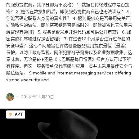
的服务提供商，其评分即为不及格： 1. 数据在传输过程中是否加
密？ 2. 是否在数据加密后，即使服务提供商自己也无法读取？ 3.
你能否确定联系人身份的真实性？ 4. 服务提供商是否采用完美正
向隐私性的做法，即加密密钥是否是临时的，即使被盗也无法用来
解密现有通讯？ 5. 服务是否采用开源代码且可供公开审查？ 6. 加
密实施程序和过程是否留档？ 7. 在过去12个月是否进行过单独的
安全审查？ 这七个问题旨在评估哪些服务应用提供最佳（最差）
保护，以防止政府监视、网络犯罪分子窥探以及企业数据收集。这
意味着，无论是EFF还是《卡巴斯基每日博客》都官方认可以下所
有程序。但这一服务清单仅代表哪些应用一贯并未采用最佳安全与
隐私做法。 9 mobile and Internet messaging services offering
strong #security and
2014 年11 月20日
APT