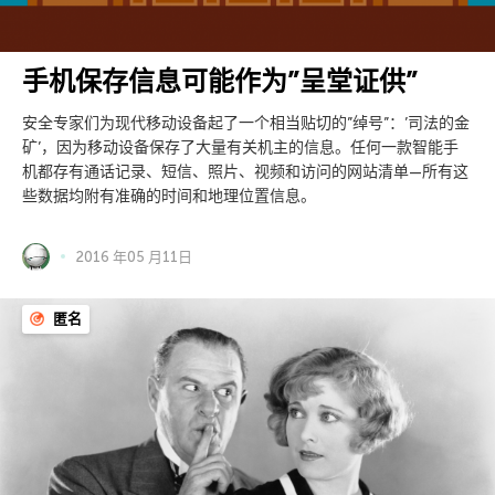
手机保存信息可能作为”呈堂证供”
安全专家们为现代移动设备起了一个相当贴切的”绰号”：’司法的金
矿’，因为移动设备保存了大量有关机主的信息。任何一款智能手
机都存有通话记录、短信、照片、视频和访问的网站清单—所有这
些数据均附有准确的时间和地理位置信息。
2016 年05 月11日
匿名