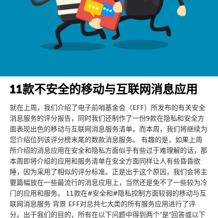
11款不安全的移动与互联网消息应用
就在上周，我们介绍了电子前哨基金会（EFF）所发布的有关安全
消息服务的评分报告，同时我们还制作了一份9款在隐私和安全方
面表现出色的移动与互联网消息服务清单。而本周，我们将继续为
您介绍位列该评分榜末尾的数款消息服务。 有趣的是，如果上周
所介绍的消息应用在安全和隐私方面似乎有些过于难理解的话，那
本周即将介绍的应用和服务清单在安全方面同样让人有些昏昏欲
睡，因为采用了相似的评分标准。正是出于这个原因，我们会将主
要篇幅放在一些最流行的消息应用上，当然还是免不了一些较为冷
门的应用和服务。 11款在#安全和#隐私控制方面较弱的移动与互
联网消息服务 背景 EFF对总共七大类的所有服务应用进行了评
分。出于我们的目的，所有在以下问题中得到两个”是”回答或以下