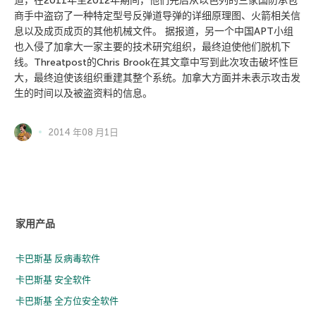
道，在2011年至2012年期间，他们先后从以色列的三家国防承包
商手中盗窃了一种特定型号反弹道导弹的详细原理图、火箭相关信
息以及成页成页的其他机械文件。 据报道，另一个中国APT小组
也入侵了加拿大一家主要的技术研究组织，最终迫使他们脱机下
线。Threatpost的Chris Brook在其文章中写到此次攻击破坏性巨
大，最终迫使该组织重建其整个系统。加拿大方面并未表示攻击发
生的时间以及被盗资料的信息。
2014 年08 月1日
家用产品
卡巴斯基 反病毒软件
卡巴斯基 安全软件
卡巴斯基 全方位安全软件