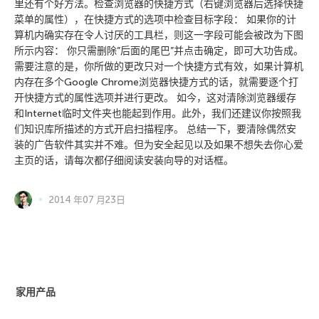
里还有个好方法。检查浏览器的快捷方式（右键浏览器后选择快捷
菜单的属性），在快捷方式的选项中检查目标字段： 如果你的计
算机内确实存在令人讨厌的工具栏，则这一字段可能会被改为下图
所示内容： 你只需删除”后面的尾巴”并点击确定，即可大功告成。
需要注意的是，你所做的更改只对一个快捷方式有效，如果计算机
内存在多个Google Chrome浏览器快捷方式的话，就需要逐个打
开快捷方式的属性选项并进行更改。 如今，这对清除浏览器缓存
和Internet临时文件夹也能起到作用。此外，我们还建议你按照我
们知识库所描述的方式开启扫描程序。 总结一下，要清除偶然安
装的广告软件其实并不难。但为安全起见以及如果不想失去你心爱
主页的话，请每次都仔细阅读安装向导的对话框。
2014 年07 月23日
家用产品