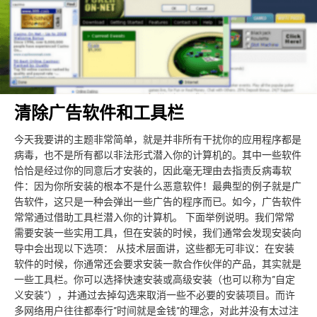
清除广告软件和工具栏
今天我要讲的主题非常简单，就是并非所有干扰你的应用程序都是
病毒，也不是所有都以非法形式潜入你的计算机的。其中一些软件
恰恰是经过你的同意后才安装的，因此毫无理由去指责反病毒软
件：因为你所安装的根本不是什么恶意软件！最典型的例子就是广
告软件，这只是一种会弹出一些广告的程序而已。如今，广告软件
常常通过借助工具栏潜入你的计算机。 下面举例说明。我们常常
需要安装一些实用工具，但在安装的时候，我们通常会发现安装向
导中会出现以下选项： 从技术层面讲，这些都无可非议：在安装
软件的时候，你通常还会要求安装一款合作伙伴的产品，其实就是
一些工具栏。你可以选择快速安装或高级安装（也可以称为”自定
义安装”），并通过去掉勾选来取消一些不必要的安装项目。而许
多网络用户往往都奉行”时间就是金钱”的理念，对此并没有太过注