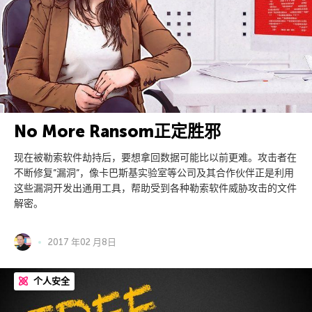
No More Ransom正定胜邪
现在被勒索软件劫持后，要想拿回数据可能比以前更难。攻击者在
不断修复”漏洞”，像卡巴斯基实验室等公司及其合作伙伴正是利用
这些漏洞开发出通用工具，帮助受到各种勒索软件威胁攻击的文件
解密。
2017 年02 月8日
个人安全