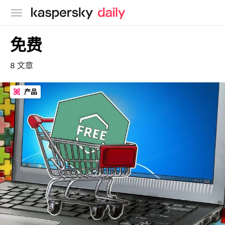
卡巴斯基官方博客
免费
8 文章
产品