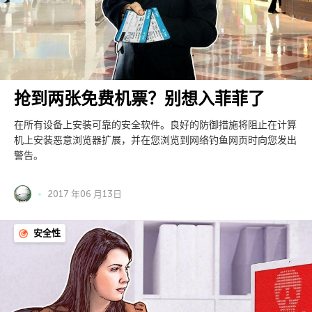
抢到两张免费机票？别想入菲菲了
在所有设备上安装可靠的安全软件。良好的防御措施将阻止在计算
机上安装恶意浏览器扩展，并在您浏览到网络钓鱼网页时向您发出
警告。
2017 年06 月13日
安全性