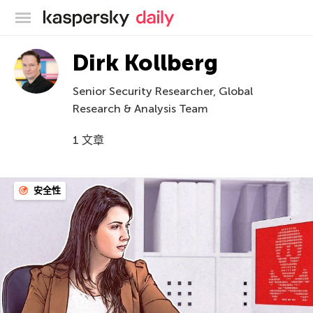
卡巴斯基官方博客
Dirk Kollberg
Senior Security Researcher, Global
Research & Analysis Team
1 文章
安全性