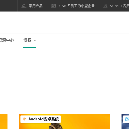
家用产品
1-50 名员工的小型企业
51-999 
资源中心
博客
Android安卓系统