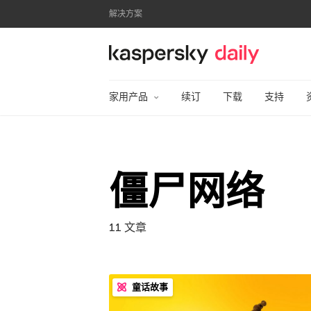
解决方案
卡巴斯基官方博客
家用产品
续订
下载
支持
僵尸网络
11 文章
童话故事