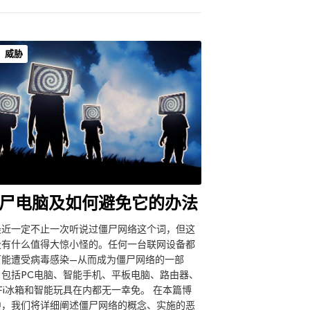
威胁
尸电脑及如何避免它的办法
最近一定不止一次听说过僵尸网络这个词，但这
没有什么值得大惊小怪的。任何一台联网设备都
可能遭受病毒感染—从而成为僵尸网络的一部
。包括PC电脑、智能手机、平板电脑、路由器、
-Fi冰箱和智能玩具在内都无一幸免。 在本篇博
中，我们将详细阐述僵尸网络的概念、实施的恶