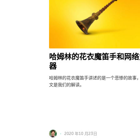
哈姆林的花衣魔笛手和网络
器
哈姆林的花衣魔笛手讲述的是一个悲惨的故事
文是我们的解读。
2020 年10 月23日