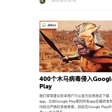
2018 年03 月7日
ddos
400个木马病毒侵入Googl
Play
我们常常建议安卓用户只从官方应用商店下载
app。比如Google Play里的所有app在最终发
均经过严格的多级审查，因此在Google Play