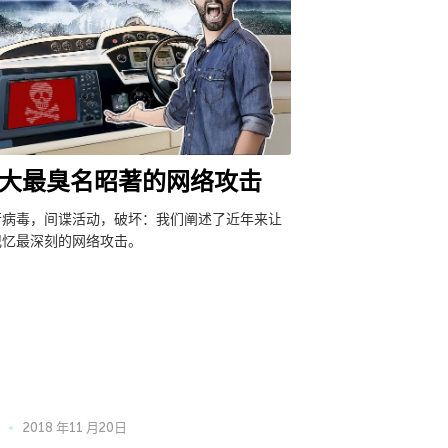
大最臭名昭著的网络攻击
行病毒，间谍活动，破坏：我们阐述了近年来让
记忆最深刻的网络攻击。
2018 年11 月20日