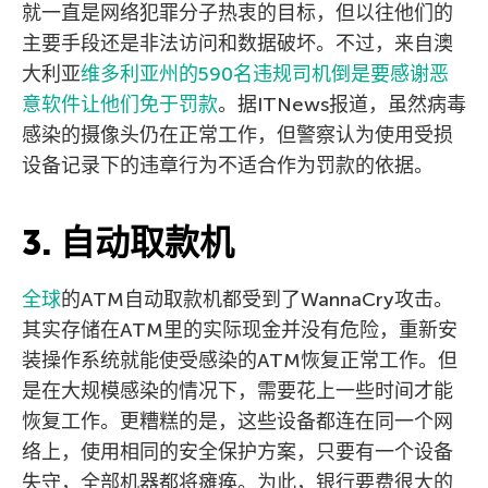
就一直是网络犯罪分子热衷的目标，但以往他们的
主要手段还是非法访问和数据破坏。不过，来自澳
大利亚
维多利亚州的590名违规司机倒是要感谢恶
意软件让他们免于罚款
。据ITNews报道，虽然病毒
感染的摄像头仍在正常工作，但警察认为使用受损
设备记录下的违章行为不适合作为罚款的依据。
3. 自动取款机
全球
的ATM自动取款机都受到了WannaCry攻击。
其实存储在ATM里的实际现金并没有危险，重新安
装操作系统就能使受感染的ATM恢复正常工作。但
是在大规模感染的情况下，需要花上一些时间才能
恢复工作。更糟糕的是，这些设备都连在同一个网
络上，使用相同的安全保护方案，只要有一个设备
失守，全部机器都将瘫痪。为此，银行要费很大的