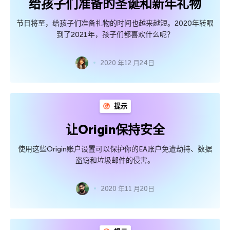
给孩子们准备的圣诞和新年礼物
节日将至，给孩子们准备礼物的时间也越来越短。2020年转眼
到了2021年，孩子们都喜欢什么呢？
2020 年12 月24日
提示
让Origin保持安全
使用这些Origin账户设置可以保护你的EA账户免遭劫持、数据
盗窃和垃圾邮件的侵害。
2020 年11 月20日