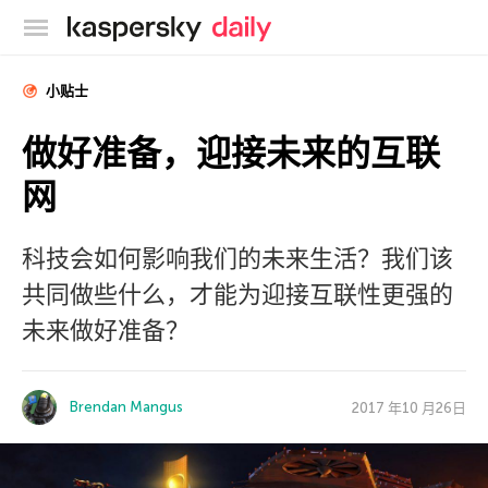
卡巴斯基官方博客
小贴士
做好准备，迎接未来的互联
网
科技会如何影响我们的未来生活？我们该
共同做些什么，才能为迎接互联性更强的
未来做好准备？
Brendan Mangus
2017 年10 月26日