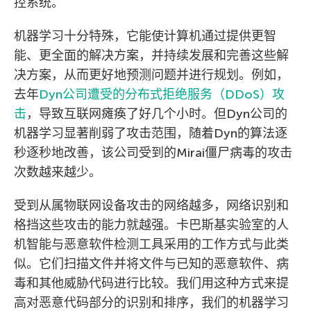
控系统。
机器学习十分特殊，它能使计算机通过提供更智
能、更全面的解决方案，并持续发展和完善这些解
决方案，从而更好地预测问题并进行规划。例如，
去年
Dyn公司遭受的分布式拒绝服务（DDoS）攻
击
，导致互联网瘫痪了好几个小时。但Dyn公司的
机器学习显著削弱了攻击范围，随着Dyn的算法逐
秒逐秒地改善，该公司受到的Mirai僵尸病毒的攻击
次数越来越少。
受到从属物联网设备攻击的网络越多，网络识别和
格挡这些攻击的能力就越强。卡巴斯基实验室的人
机智能与恶意软件检测工具采用的工作方式与此类
似。它们扫描文件并将文件与已知的恶意软件、病
毒和其他威胁代码进行比较。我们用这种方式来提
高对恶意代码部分的识别和排序，我们的机器学习