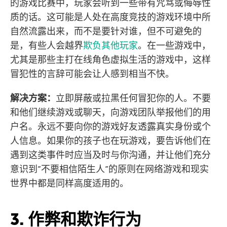
的游戏比赛中，玩家会听到一些带有咒骂或侮辱性
质的话。这可能是人处在高度竞技的游戏环境中所
自然流露出来，而不是要针对谁，但不可避免的
是，有些人会越界
欺负其他玩家
。在一些游戏中，
尤其是那些主打在线角色虚拟生活的游戏中，这样
冒犯性的言辞可能会让人感到相当不快。
解决方案：
立即屏蔽或拉黑任何冒犯你的人。不要
和他们继续游戏或聊天，向游戏团队举报他们的用
户名。永远不要向你的游戏好友透露真实身份或个
人信息。如果你的孩子也在玩游戏，要告诉他们在
遇到这类事件时应当及时与你沟通，并让他们充分
意识到”不要相信陌生人”的原则在网络游戏和现实
世界中都是同样高度适用的。
3. 作弊和欺诈行为