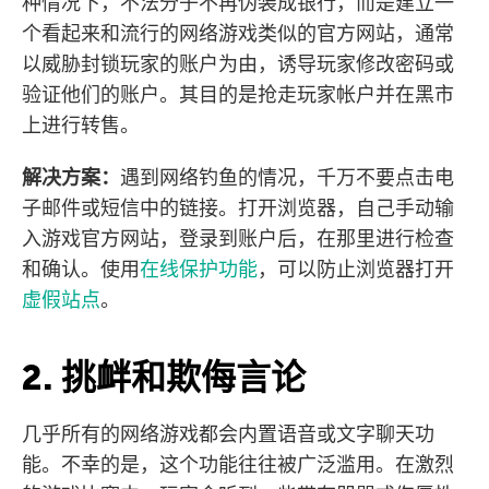
种情况下，不法分子不再伪装成银行，而是建立一
个看起来和流行的网络游戏类似的官方网站，通常
以威胁封锁玩家的账户为由，诱导玩家修改密码或
验证他们的账户。其目的是抢走玩家帐户并在黑市
上进行转售。
解决方案：
遇到网络钓鱼的情况，千万不要点击电
子邮件或短信中的链接。打开浏览器，自己手动输
入游戏官方网站，登录到账户后，在那里进行检查
和确认。使用
在线保护功能
，可以防止浏览器打开
虚假站点
。
2. 挑衅和欺侮言论
几乎所有的网络游戏都会内置语音或文字聊天功
能。不幸的是，这个功能往往被广泛滥用。在激烈