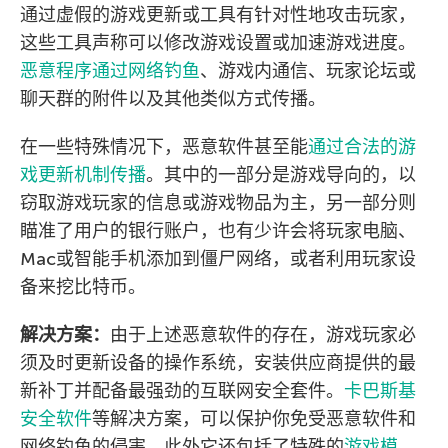
通过虚假的游戏更新或工具有针对性地攻击玩家，
这些工具声称可以修改游戏设置或加速游戏进度。
恶意程序通过网络钓鱼
、游戏内通信、玩家论坛或
聊天群的附件以及其他类似方式传播。
在一些特殊情况下，恶意软件甚至能
通过合法的游
戏更新机制传播
。其中的一部分是游戏导向的，以
窃取游戏玩家的信息或游戏物品为主，另一部分则
瞄准了用户的银行账户，也有少许会将玩家电脑、
Mac或智能手机添加到僵尸网络，或者利用玩家设
备来挖比特币。
解决方案：
由于上述恶意软件的存在，游戏玩家必
须及时更新设备的操作系统，安装供应商提供的最
新补丁并配备最强劲的互联网安全套件。
卡巴斯基
安全软件
等解决方案，可以保护你免受恶意软件和
网络钓鱼的侵害，此外它还包括了特殊的
游戏模