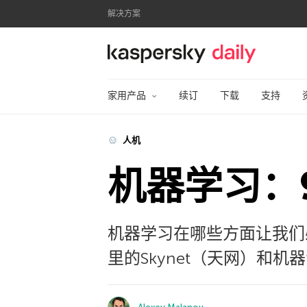
解决方案
卡巴斯基官方博客
家用产品
续订
下载
支持
人机
机器学习：
机器学习在哪些方面让我们
里的Skynet（天网）和