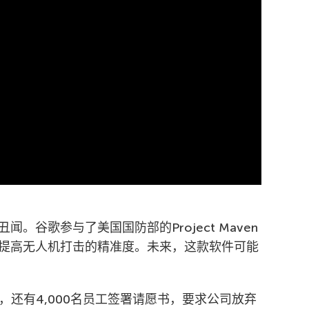
。谷歌参与了美国国防部的Project Maven
提高无人机打击的精准度。未来，这款软件可能
，还有4,000名员工签署请愿书，要求公司放弃