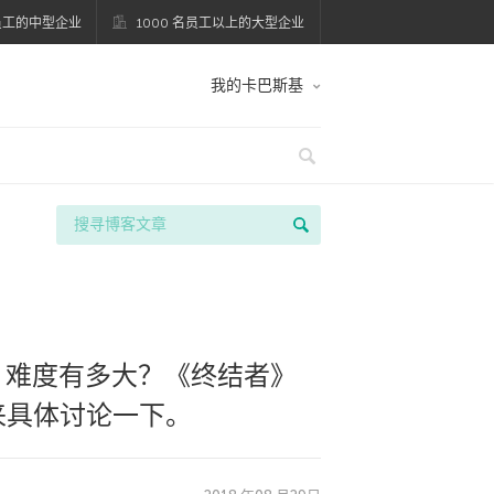
名员工的中型企业
1000 名员工以上的大型企业
我的卡巴斯基
，难度有多大？《终结者》
来具体讨论一下。