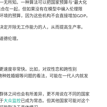
一无所知。一种算法可以把国家预算与”最大化
标结合在一起，但如果没有在模型中编入伦理限
环境的预算，因为这些机构不会直接增加GDP。
决定开除无工作能力的人，从而提高生产率。
道德伦理。
更速度非常快。比如，对双性恋和跨性别
或跨种姓婚姻等问题的看法，可能在一代人内就发
群体之间也会有所差异，更不用说在不同的国家
于
大众监控
已成为常态。但其他国家可能对这个