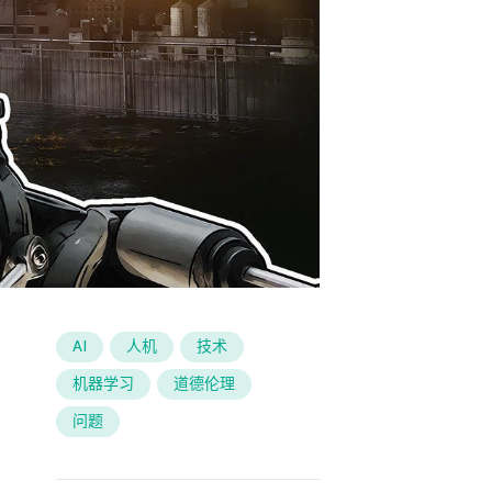
AI
人机
技术
机器学习
道德伦理
问题