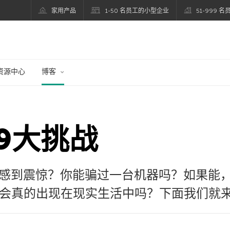
家用产品
1-50 名员工的小型企业
51-999 
资源中心
博客
9大挑战
感到震惊？你能骗过一台机器吗？如果能
机器会真的出现在现实生活中吗？下面我们就