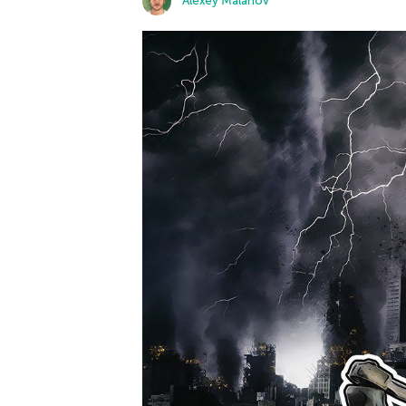
Alexey Malanov