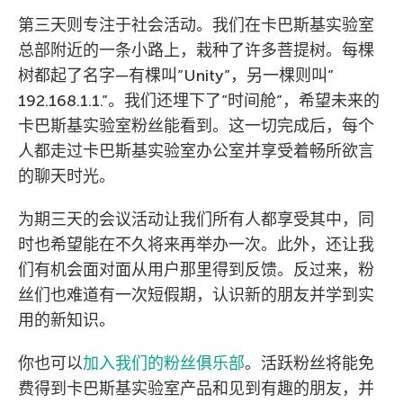
第三天则专注于社会活动。我们在卡巴斯基实验室
总部附近的一条小路上，栽种了许多菩提树。每棵
树都起了名字—有棵叫”Unity”，另一棵则叫”
192.168.1.1.”。我们还埋下了”时间舱”，希望未来的
卡巴斯基实验室粉丝能看到。这一切完成后，每个
人都走过卡巴斯基实验室办公室并享受着畅所欲言
的聊天时光。
为期三天的会议活动让我们所有人都享受其中，同
时也希望能在不久将来再举办一次。此外，还让我
们有机会面对面从用户那里得到反馈。反过来，粉
丝们也难道有一次短假期，认识新的朋友并学到实
用的新知识。
你也可以
加入我们的粉丝俱乐部
。活跃粉丝将能免
费得到卡巴斯基实验室产品和见到有趣的朋友，并