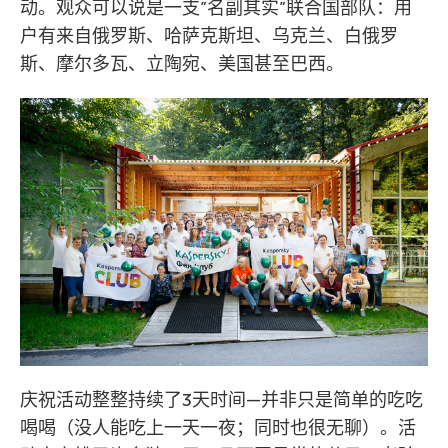
动。观众可以说是一支”名副其实”联合国部队：用
户有来自俄罗斯、哈萨克斯坦、乌克兰、白俄罗
斯、摩尔多瓦、立陶宛、美国甚至巴西。
庆祝活动整整持续了3天时间—并非只是简单的吃吃
喝喝（没人能吃上一天一夜；同时也很无聊）。活