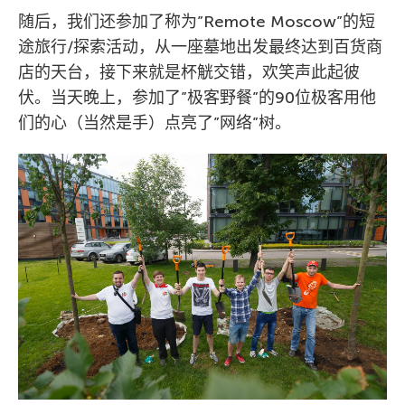
随后，我们还参加了称为”Remote Moscow”的短
途旅行/探索活动，从一座墓地出发最终达到百货商
店的天台，接下来就是杯觥交错，欢笑声此起彼
伏。当天晚上，参加了”极客野餐”的90位极客用他
们的心（当然是手）点亮了”网络”树。