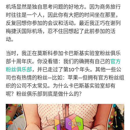
机场显然是独自思考问题的好地方。因为商务旅行
时往往是一个人，因此你有大把的时间坐在那里，
反复回想你参加的会议和活动。最近我正巧在谢列
梅捷沃国际机场，忍不住回想起了此前参加的活
动。
当时，我正在莫斯科参加卡巴斯基实验室粉丝俱乐
部十周年庆。你没看错：我们的确拥有自己的
官方
粉丝俱乐部
，并已走过了第10个年头。其他一些公
司也有热情的粉丝—比如：苹果—但拥有官方粉丝组
织的公司不太常见。为什么卡巴斯基实验室却有
呢？粉丝俱乐部到底是做什么的？