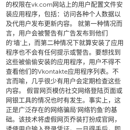
的权限在vk.com网站上的用户配置文件安
装应用程序，包括：访问各种个人数据以
及代用户发布更新内容。 就第一种情况而
言，用户会被警告有广告发布到他们
的’墙’上，而第二种情况下就算安装了应用
程序也不会有任何提示或警告。要想找到
这些被偷偷安装的应用程序，用户不得不
查看他们的Vkontakte应用程序列表。不
言而喻，几乎很少有用户会定期检查这些
内容。 假冒网页模仿社交网络登陆页面或
网银工具的情况也时有发生。事实上，这
正是广泛存在的网络骗局’网络钓鱼’的基
础。该技术将虚假网页乔装打扮成官网，
诱使用户输入登录凭证。一旦得手后，即