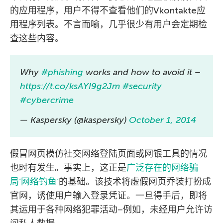
的应用程序，用户不得不查看他们的Vkontakte应
用程序列表。不言而喻，几乎很少有用户会定期检
查这些内容。
Why
#phishing
works and how to avoid it –
https://t.co/ksAYI9g2Jm
#security
#cybercrime
— Kaspersky (@kaspersky)
October 1, 2014
假冒网页模仿社交网络登陆页面或网银工具的情况
也时有发生。事实上，这正是
广泛存在的网络骗
局’网络钓鱼’
的基础。该技术将虚假网页乔装打扮成
官网，诱使用户输入登录凭证。一旦得手后，即将
其运用于各种网络犯罪活动–例如，未经用户允许访