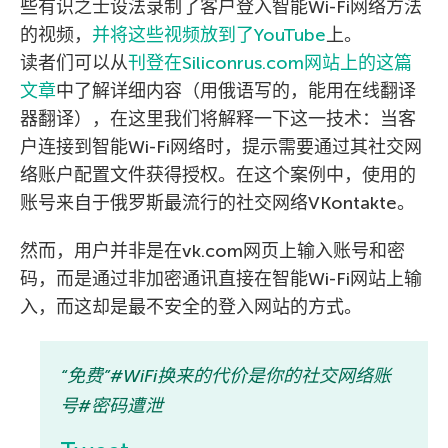
些有识之士设法录制了客户登入智能Wi-Fi网络方法
的视频，
并将这些视频放到了YouTube
上。
读者们可以从
刊登在Siliconrus.com网站上的这篇
文章
中了解详细内容（用俄语写的，能用在线翻译
器翻译），在这里我们将解释一下这一技术：当客
户连接到智能Wi-Fi网络时，提示需要通过其社交网
络账户配置文件获得授权。在这个案例中，使用的
账号来自于俄罗斯最流行的社交网络VKontakte。
然而，用户并非是在vk.com网页上输入账号和密
码，而是通过非加密通讯直接在智能Wi-Fi网站上输
入，而这却是最不安全的登入网站的方式。
“免费”#WiFi换来的代价是你的社交网络账
号#密码遭泄