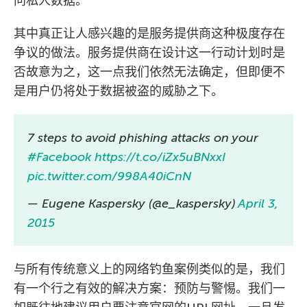
问私人数据。
其中真正让人感兴趣的是服务提供商这种极度存在
争议的做法。服务提供商在设计这一行动计划时是
否故意为之，这一点我们依然无法确定，但即便不
是用户仍将处于数据被盗的威胁之下。
7 steps to avoid phishing attacks on your
#Facebook
https://t.co/iZx5uBNxxI
pic.twitter.com/998A40iCnN
— Eugene Kaspersky (@e_kaspersky)
April 3,
2015
与所有传统意义上的网络钓鱼案例类似的是，我们
有一个行之有效的解决方案：预防与警惕。我们一