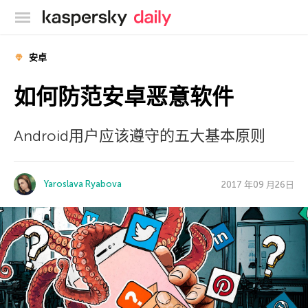
卡巴斯基官方博客
安卓
如何防范安卓恶意软件
Android用户应该遵守的五大基本原则
Yaroslava Ryabova
2017 年09 月26日