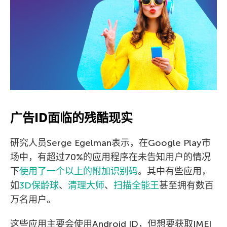
广告ID面临的残酷现实
研究人员Serge Egelman表示，在Google Play市
场中，有超过70%的应用程序在未告知用户的情况
下
使用了一个以上的附加识别码
。其中有些应用，
如
3D保龄球
、
清理大师
、
扫描全能王
甚至拥有数百
万名用户。
这些应用主要会使用Android ID，但想要获取IMEI