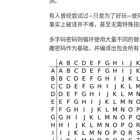
测。
有人曾经尝试过—只是为了好玩—使
事实上破译并不难，甚至无需特殊技
多字码密码则循环使用大量不同的替
撒密码作为基础，并编译出包含所有