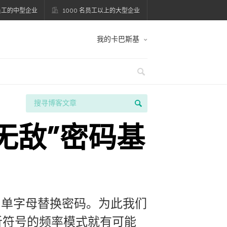
名员工的中型企业
1000 名员工以上的大型企业
我的卡巴斯基
无敌”密码基
—单字母替换密码。为此我们
析符号的频率模式就有可能