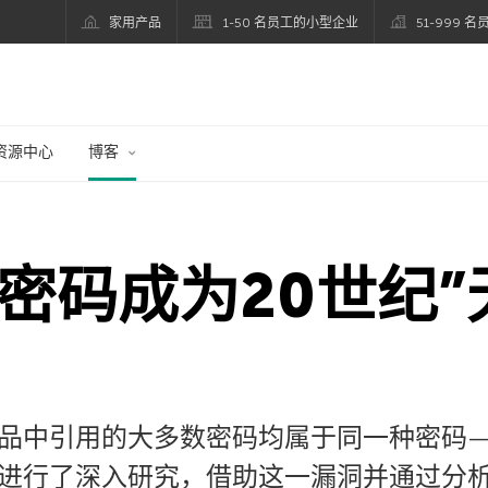
家用产品
1-50 名员工的小型企业
51-999 
资源中心
博客
老密码成为20世纪”
品中引用的大多数密码均属于同一种密码
进行了深入研究，借助这一漏洞并通过分