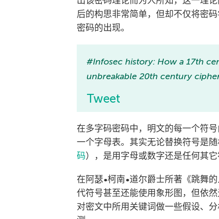
出该密码理论而为人所知，这一理论
后的构思非常简单，但却不仅将密码
密码的出现。
#Infosec history: How a 17th ce
unbreakable 20th century ciphe
Tweet
在多字码密码中，明文的每一个符号
一个字母表。其实无论替换符号是随
码
），是用字母或数字还是任何其它
在阿瑟•柯南•道尔爵士所著《跳舞
代符号甚至还能使用象形图，但依然
对密文中所用关键词做一些假设、分