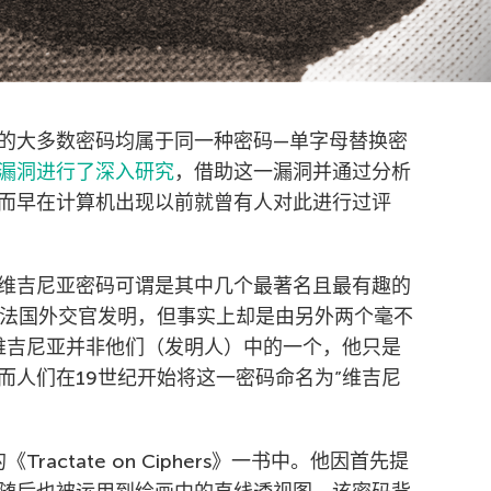
的大多数密码均属于同一种密码—单字母替换密
漏洞进行了深入研究
，借助这一漏洞并通过分析
而早在计算机出现以前就曾有人对此进行过评
维吉尼亚密码可谓是其中几个最著名且最有趣的
名法国外交官发明，但事实上却是由另外两个毫不
维吉尼亚并非他们（发明人）中的一个，他只是
而人们在19世纪开始将这一密码命名为”维吉尼
actate on Ciphers》一书中。他因首先提