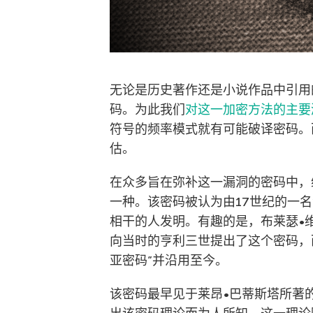
无论是历史著作还是小说作品中引用
码。为此我们
对这一加密方法的主要
符号的频率模式就有可能破译密码。
估。
在众多旨在弥补这一漏洞的密码中，
一种。该密码被认为由17世纪的一
相干的人发明。有趣的是，布莱瑟•
向当时的亨利三世提出了这个密码，
亚密码”并沿用至今。
该密码最早见于莱昂•巴蒂斯塔所著的《Tr