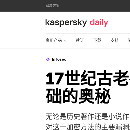
解决方案
卡巴斯基官方博客
家用产品
续订
下载
支持
Infosec
17世纪古
础的奥秘
无论是历史著作还是小说作
对这一加密方法的主要漏洞