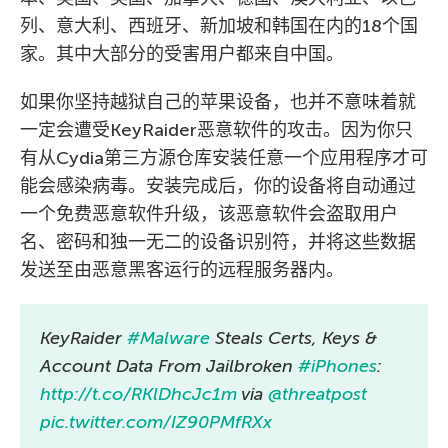
列、意大利、西班牙、新加坡和韩国在内的18个国
家。其中大部分的受害用户都来自中国。
如果你坚持越狱自己的苹果设备，也并不意味着就
一定会遭受KeyRaider恶意软件的攻击。因为你只
有从Cydia第三方源仓库安装任意一个应用程序才可
能会感染病毒。安装完成后，你的设备将自动通过
一个免费恶意软件升级，该恶意软件会盗取用户
名、密码和独一无二的设备识别符，并将这些数据
发送至由恶意黑客运行的远程服务器内。
KeyRaider
#Malware
Steals Certs, Keys &
Account Data From Jailbroken
#iPhones
:
http://t.co/RKlDhcJc1m
via
@threatpost
pic.twitter.com/IZ90PMfRXx