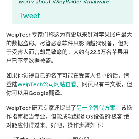
worry about #KeyRaider #malware
Tweet
WeipTech专家们称这为有史以来针对苹果账户最大
的数据盗窃。尽管恶意软件只影响越狱设备，但对
于受害人而言却是致命的。大约有22.5万名苹果用
户已不幸数据被盗。
如果你觉得自己的名字可能在受害人名单的话，请
登陆
WeipTech公司网站查看
。网页只有中文版，但
你可以用Google翻译。
WeipTech研究专家还提出了
另一个替代方案
。该操
作指南相当专业，但能成功越狱iOS设备的’极客’绝
对能应付得过来。好吧，操作步骤如下：