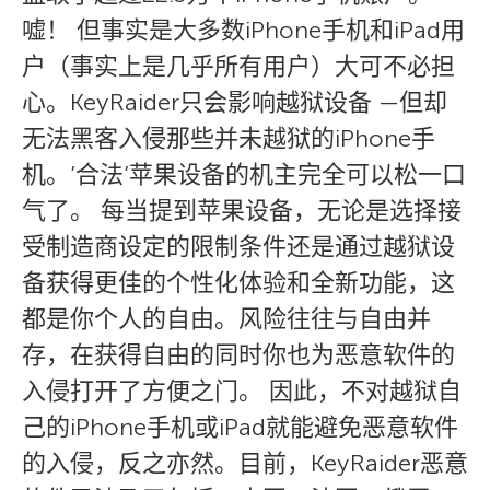
嘘！ 但事实是大多数iPhone手机和iPad用
户（事实上是几乎所有用户）大可不必担
心。KeyRaider只会影响越狱设备 —但却
无法黑客入侵那些并未越狱的iPhone手
机。’合法’苹果设备的机主完全可以松一口
气了。 每当提到苹果设备，无论是选择接
受制造商设定的限制条件还是通过越狱设
备获得更佳的个性化体验和全新功能，这
都是你个人的自由。风险往往与自由并
存，在获得自由的同时你也为恶意软件的
入侵打开了方便之门。 因此，不对越狱自
己的iPhone手机或iPad就能避免恶意软件
的入侵，反之亦然。目前，KeyRaider恶意