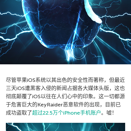
尽管苹果iOS系统以其出色的安全性而著称，但最近
三天iOS遭黑客入侵的新闻占据各大媒体头版，这也
彻底颠覆了iOS以往在人们心中的印象。这一切都源
于危害巨大的KeyRaider恶意软件的出现，目前已
成功盗取了
超过22.5万个iPhone手机账户
。嘘！