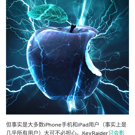
但事实是大多数iPhone手机和iPad用户（事实上是
几乎所有用户）大可不必担心。KeyRaider
只会影