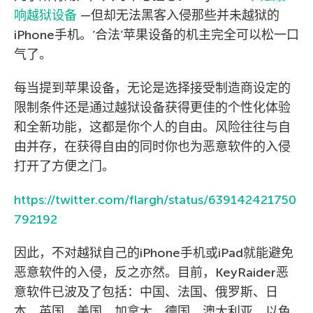
响越狱设备
—但却无法黑客入侵那些并未越狱的
iPhone手机。’合法’苹果设备的机主完全可以松一口
气了。
每当提到苹果设备，无论是选择接受制造商设定的
限制条件还是通过越狱设备获得更佳的个性化体验
和全新功能，这都是你个人的自由。风险往往与自
由并存，在获得自由的同时你也为恶意软件的入侵
打开了方便之门。
https://twitter.com/flargh/status/639142421750
792192
因此，不对越狱自己的iPhone手机或iPad就能避免
恶意软件的入侵，反之亦然。目前，KeyRaider恶
意软件已波及了包括：中国、法国、俄罗斯、日
本、英国、美国、加拿大、德国、澳大利亚、以色