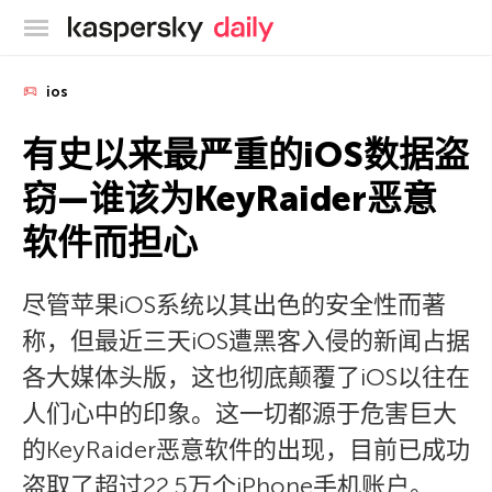
卡巴斯基官方博客
ios
有史以来最严重的iOS数据盗
窃—谁该为KeyRaider恶意
软件而担心
尽管苹果iOS系统以其出色的安全性而著
称，但最近三天iOS遭黑客入侵的新闻占据
各大媒体头版，这也彻底颠覆了iOS以往在
人们心中的印象。这一切都源于危害巨大
的KeyRaider恶意软件的出现，目前已成功
盗取了超过22.5万个iPhone手机账户。