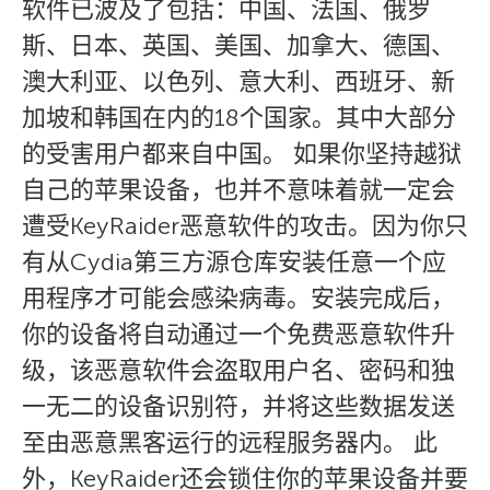
软件已波及了包括：中国、法国、俄罗
斯、日本、英国、美国、加拿大、德国、
澳大利亚、以色列、意大利、西班牙、新
加坡和韩国在内的18个国家。其中大部分
的受害用户都来自中国。 如果你坚持越狱
自己的苹果设备，也并不意味着就一定会
遭受KeyRaider恶意软件的攻击。因为你只
有从Cydia第三方源仓库安装任意一个应
用程序才可能会感染病毒。安装完成后，
你的设备将自动通过一个免费恶意软件升
级，该恶意软件会盗取用户名、密码和独
一无二的设备识别符，并将这些数据发送
至由恶意黑客运行的远程服务器内。 此
外，KeyRaider还会锁住你的苹果设备并要