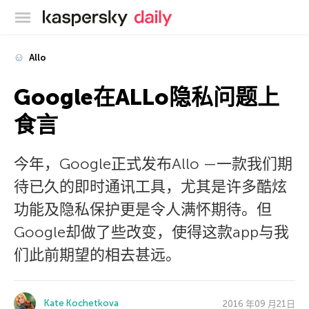
卡巴斯基官方博客
Allo
Google在ALLo隐私问题上
食言
今年，Google正式发布Allo —一款我们期
待已久的即时通讯工具，尤其是许多酷炫
功能及隐私保护更是令人满怀期待。但
Google却做了些改变，使得这款app与我
们此前期望的相去甚远。
Kate Kochetkova
2016 年09 月21日