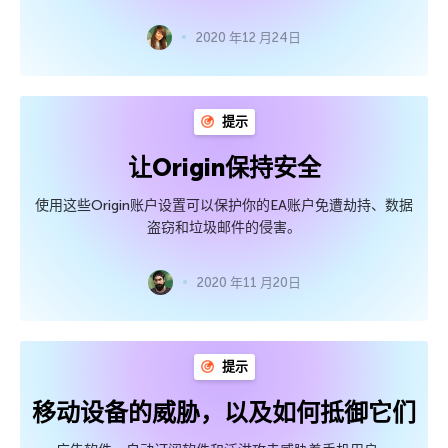
2020 年12 月24日
提示
让Origin保持安全
使用这些Origin账户设置可以保护你的EA账户免遭劫持、数据
盗窃和垃圾邮件的侵害。
2020 年11 月20日
提示
移动设备的威胁，以及如何抵御它们