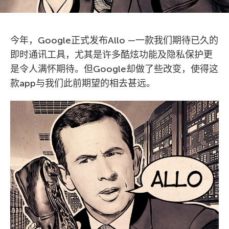
今年，Google正式发布Allo —一款我们期待已久的
即时通讯工具，尤其是许多酷炫功能及隐私保护更
是令人满怀期待。但Google却做了些改变，使得这
款app与我们此前期望的相去甚远。