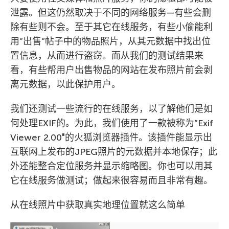
泄露。但这仍然取决于不同的网络服务—有些会删
除有些则不会。至于其它在线服务，有些小偷能利
用”出售”帖子中的物品照片，从其元数据中找出位
置信息，从而进行盗窃。而从我们的测试结果来
看，有些帮用户出售物品的网站在发布照片前会剥
离元数据，以此保护用户。
我们还测试一些流行的在线服务，以了解他们是如
何处理EXIF的。为此，我们使用了一款被称为”Exif
Viewer 2.00″的火狐浏览器插件。该插件能显示出
互联网上发布的JPEG照片的元数据并本地保存；此
外还能整合定位服务并显示缩略图。你也可以用其
它在线服务做测试；做起来很容易而且非常有趣。
从在线照片中获取真实地理位置就这么简单