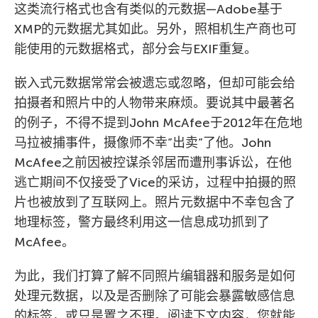
这类流行格式也含有类似的元数据—Adobe基于
XMP的元数据尤其如此。另外，照相机生产商也可
能使用的元数据格式，部分会与EXIF重复。
嵌入式元数据常常会被遗忘或忽略，但却可能会给
拍摄者和照片中的人物带来麻烦。要说其中最著名
的例子，不得不提到John McAfee于2012年在危地
马拉被捕事件，摄像师不幸”出卖”了他。John
McAfee之前因被控谋杀邻居而遭刑事诉讼，在他
逃亡期间不仅接受了Vice的采访，过程中拍摄的照
片也被放到了互联网上。照片元数据中不幸包含了
地理标签，警方最终利用这一信息成功抓到了
McAfee。
为此，我们打算了解不同照片编辑器和服务是如何
处理元数据，以及是否删除了可能会暴露敏感信息
的标签，或只是置之不理。阅读下文内容，您就能