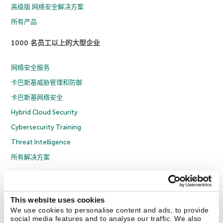
高级版 网络安全解决方案
所有产品
1000 名员工以上的大型企业
网络安全服务
卡巴斯基威胁管理和防御
卡巴斯基网络安全
Hybrid Cloud Security
Cybersecurity Training
Threat Intelligence
所有解决方案
© 2026 年 AO Kaspersky Lab 版权所有并保留所有权利。
隐私策略
反腐败政策
许可协议 B2C
许可协议 B2B
License Agreement B2B
This website uses cookies
京ICP备12053225号
京公网安备 11010102001169号
Cookies
We use cookies to personalise content and ads, to provide
social media features and to analyse our traffic. We also