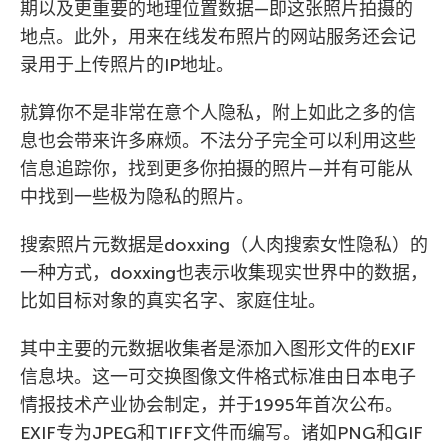
期以及更重要的地理位置数据—即这张照片拍摄的
地点。此外，用来在线发布照片的网站服务还会记
录用于上传照片的IP地址。
就算你不是非常在意个人隐私，附上如此之多的信
息也会带来许多麻烦。不法分子完全可以利用这些
信息追踪你，找到更多你拍摄的照片—并有可能从
中找到一些极为隐私的照片。
搜索照片元数据是doxxing（人肉搜索女性隐私）的
一种方式，doxxing也表示收集现实世界中的数据，
比如目标对象的真实名字、家庭住址。
其中主要的元数据收集者是添加入图形文件的EXIF
信息块。这一可交换图像文件格式标准由日本电子
情报技术产业协会制定，并于1995年首次公布。
EXIF专为JPEG和TIFF文件而编写。诸如PNG和GIF