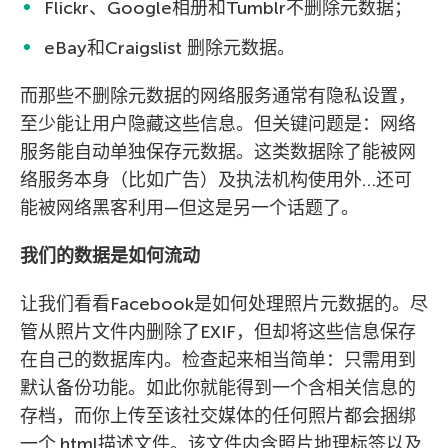
Flickr、Google相册和Tumblr不删除元数据；
eBay和Craigslist 删除元数据。
而那些不删除元数据的网络服务通常有隐私设置，
至少能让用户隐藏这些信息。但关键问题是：网络
服务能自动单独保存元数据。这类数据除了能被网
络服务本身（比如广告）及执法机构使用外…还可
能被网络黑客利用—但这是另一个话题了。
我们的数据是如何流动
让我们看看Facebook是如何处理照片元数据的。尽
管从照片文件内删除了EXIF，但却将这些信息保存
在自己的数据库内。检查起来相当简单：只需用到
默认备份功能。如此你就能得到一个含相关信息的
存档，而你上传至该社交媒体的任何照片都会捆绑
一个.html描述文件。该文件内含照片地理标签以及