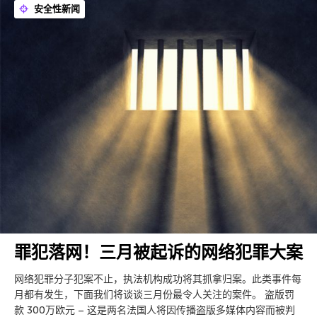
安全性新闻
罪犯落网！三月被起诉的网络犯罪大案
网络犯罪分子犯案不止，执法机构成功将其抓拿归案。此类事件每
月都有发生，下面我们将谈谈三月份最令人关注的案件。 盗版罚
款 300万欧元 – 这是两名法国人将因传播盗版多媒体内容而被判