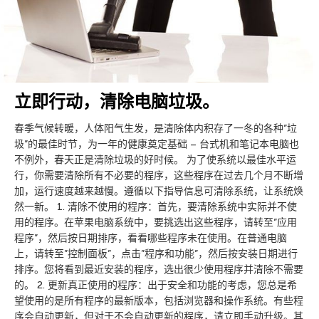
立即行动，清除电脑垃圾。
春季气候转暖，人体阳气生发，是清除体内积存了一冬的各种”垃
圾”的最佳时节，为一年的健康奠定基础 – 台式机和笔记本电脑也
不例外，春天正是清除垃圾的好时候。 为了使系统以最佳水平运
行，你需要清除所有不必要的程序，这些程序在过去几个月不断增
加，运行速度越来越慢。遵循以下指导信息可清除系统，让系统焕
然一新。 1. 清除不使用的程序：首先，要清除系统中实际并不使
用的程序。在苹果电脑系统中，要挑选出这些程序，请转至”应用
程序”，然后按日期排序，看看哪些程序未在使用。在普通电脑
上，请转至”控制面板”，点击”程序和功能”，然后按安装日期进行
排序。您将看到最近安装的程序，选出很少使用程序并清除不需要
的。 2. 更新真正使用的程序：出于安全和功能的考虑，您总是希
望使用的是所有程序的最新版本，包括浏览器和操作系统。有些程
序会自动更新，但对于不会自动更新的程序，请立即手动升级。其