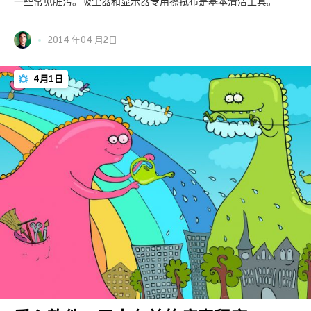
一些常见脏污。吸尘器和显示器专用擦拭布是基本清洁工具。
2014 年04 月2日
4月1日