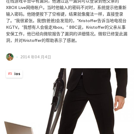
在线游戏平台中有漏洞，他通过这一漏洞可以登录到他父亲的
XBOX Live网络帐户。当时他输入的密码不对时，系统提示他重新
输入密码。他随便按下了空格键，结果就像魔法一样，直接登录
了。”我很紧张。我想[爸爸]会发现的，”Kristoffer告诉当地电视台
KGTV。”我想有人会偷走Xbox。” BBC说，Kristoffer的父亲从事
安保工作，他已经向微软报告了漏洞的详细情况。微软已修复此漏
洞，并对Kristoffer的帮助表示了感谢。
2014 年04 月4日
ios