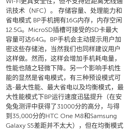
Wi-Fi更具安全性，但不支持近距离无线通
讯技术（NFC）。 存储容量、处理能力和
省电模式 BP手机拥有16G内存，内存空闲
12.5G。MicroSD插槽可接受的SD卡最大
容量可达64G。BP手机会主动提示用户加
密这些存储池，当然我们也同样建议用户
这样做。然而，这样会增加手机耗电量，
性能也随之轻微下降。另一个影响手机性
能的显然是省电模式，有三种预设模式可
选-最大性能、最大省电以及均衡模式，最
大性能模式下BP运行速度迅猛提升（在安
兔兔测评中获得了31000分的高分，与得
到35,000分的HTC One M8和Samsung
Galaxy S5差距并不太大），但在均衡模式