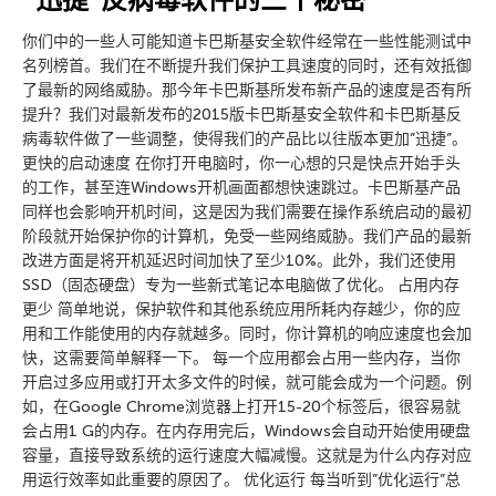
你们中的一些人可能知道卡巴斯基安全软件经常在一些性能测试中
名列榜首。我们在不断提升我们保护工具速度的同时，还有效抵御
了最新的网络威胁。那今年卡巴斯基所发布新产品的速度是否有所
提升？我们对最新发布的2015版卡巴斯基安全软件和卡巴斯基反
病毒软件做了一些调整，使得我们的产品比以往版本更加”迅捷”。
更快的启动速度 在你打开电脑时，你一心想的只是快点开始手头
的工作，甚至连Windows开机画面都想快速跳过。卡巴斯基产品
同样也会影响开机时间，这是因为我们需要在操作系统启动的最初
阶段就开始保护你的计算机，免受一些网络威胁。我们产品的最新
改进方面是将开机延迟时间加快了至少10%。此外，我们还使用
SSD（固态硬盘）专为一些新式笔记本电脑做了优化。 占用内存
更少 简单地说，保护软件和其他系统应用所耗内存越少，你的应
用和工作能使用的内存就越多。同时，你计算机的响应速度也会加
快，这需要简单解释一下。 每一个应用都会占用一些内存，当你
开启过多应用或打开太多文件的时候，就可能会成为一个问题。例
如，在Google Chrome浏览器上打开15-20个标签后，很容易就
会占用1 G的内存。在内存用完后，Windows会自动开始使用硬盘
容量，直接导致系统的运行速度大幅减慢。这就是为什么内存对应
用运行效率如此重要的原因了。 优化运行 每当听到”优化运行”总