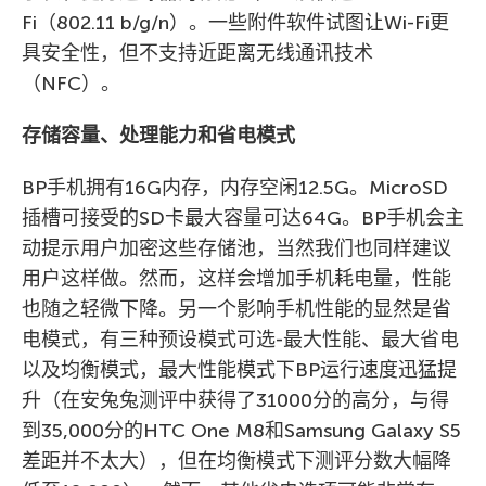
Fi（802.11 b/g/n）。一些附件软件试图让Wi-Fi更
具安全性，但不支持近距离无线通讯技术
（NFC）。
存储容量、处理能力和省电模式
BP手机拥有16G内存，内存空闲12.5G。MicroSD
插槽可接受的SD卡最大容量可达64G。BP手机会主
动提示用户加密这些存储池，当然我们也同样建议
用户这样做。然而，这样会增加手机耗电量，性能
也随之轻微下降。另一个影响手机性能的显然是省
电模式，有三种预设模式可选-最大性能、最大省电
以及均衡模式，最大性能模式下BP运行速度迅猛提
升（在安兔兔测评中获得了31000分的高分，与得
到35,000分的HTC One M8和Samsung Galaxy S5
差距并不太大），但在均衡模式下测评分数大幅降