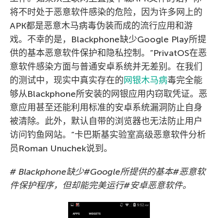
将不时处于恶意软件感染的危险，因为许多网上的
APK都是恶意木马病毒伪装而成的流行应用和游
戏。不幸的是，Blackphone缺少Google Play所提
供的基本恶意软件保护和隐私控制。”PrivatOS在恶
意软件感染方面与普通安卓系统并无差别。在我们
的测试中，现实中真实存在的
网银木马病
毒完全能
够从Blackphone所安装的网银应用内窃取凭证。恶
意应用甚至还能利用标准的安卓系统漏洞防止自身
被清除。此外，默认自带的浏览器也无法防止用户
访问钓鱼网站。”卡巴斯基实验室高级恶意软件分析
员Roman Unuchek说到。
# Blackphone缺少#Google所提供的基本#恶意软
件保护程序，但却能完美运行#安卓恶意软件。