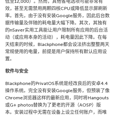
低至12,000）。然而，其他省电选项可能非常有
效，甚至无需禁用两颗四核CPU或降低显示屏刷新
率。首先，由于没有安装Google服务，因此后台数
据传输量及伴随的耗电量大幅下降。其次，其独有
的nSaver实用工具能让用户限制所有应用的后台活
动（或应用本身的活动），耗电量因此下降。在每
天结束的时候，Blackphone都会设法挤出整整两天
常规使用的电量，前提是用户保持所有默认应用设
置。
软件与安全
Blackphone的PrivatOS系统是经改良后的安卓4.4
操作系统。完全没有安装Google服务，但预装了像
Chrome浏览器这样的最新应用，同时将Hangouts
或G+ photos替换为了更老的开源（AOSP）版
本。安装过程中无需在设备上设立任何账户，而唯