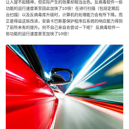
让人提不起精神，但实际产生的效果却相当出色。反病毒软件一些
功能的运行速度甚至因此加快了10倍！在进行扫描（包括定期后
台扫描）以及反病毒库升级时，计算机的处理能力会有所下降。而
正是得益这些改进，安装卡巴斯基保护程序后系统的响应能力得到
了前所未有的提升。何不自己亲自去尝试一下呢？ 反病毒软件一
些功能的运行速度甚至加快了10倍！