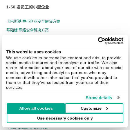
1-50 名员工的小型企业
卡巴斯基 中小企业安全解决方案
基础版 网络安全解决方案
所有产品
51-999 名员工的中型企业
This website uses cookies
We use cookies to personalise content and ads, to provide
social media features and to analyse our traffic. We also
基础版 网络安全解决方案
share information about your use of our site with our social
media, advertising and analytics partners who may
标准版 网络安全解决方案
combine it with other information that you’ve provided to
them or that they’ve collected from your use of their
高级版 网络安全解决方案
services.
所有产品
Show details
1000 名员工以上的大型企业
Allow all cookies
Customize
Use necessary cookies only
网络安全服务
卡巴斯基威胁管理和防御