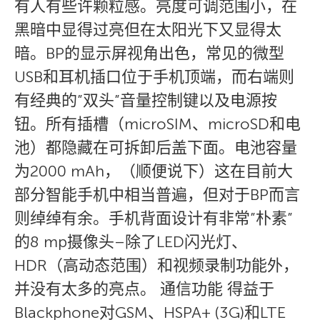
有人有些许颗粒感。亮度可调范围小，在
黑暗中显得过亮但在太阳光下又显得太
暗。BP的显示屏视角出色，常见的微型
USB和耳机插口位于手机顶端，而右端则
有经典的”双头”音量控制键以及电源按
钮。所有插槽（microSIM、microSD和电
池）都隐藏在可拆卸后盖下面。电池容量
为2000 mAh，（顺便说下）这在目前大
部分智能手机中相当普遍，但对于BP而言
则绰绰有余。手机背面设计有非常”朴素”
的8 mp摄像头–除了LED闪光灯、
HDR（高动态范围）和视频录制功能外，
并没有太多的亮点。 通信功能 得益于
Blackphone对GSM、HSPA+ (3G)和LTE