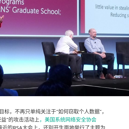
目标，不再只单纯关注于”如何窃取个人数据”，
获益”的攻击活动上
，美国系统网络安全协会
是说。在最近的RSA大会上，还别开生面地举行了主题为