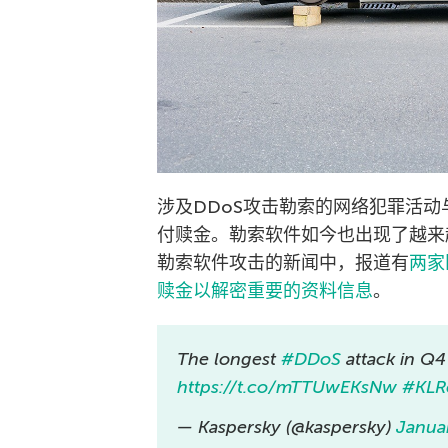
涉及DDoS攻击勒索的网络犯罪活
付赎金。勒索软件如今也出现了越来
勒索软件攻击的新闻中，报道有
两家
赎金以解密重要的资料信息
。
The longest
#DDoS
attack in Q4 
https://t.co/mTTUwEKsNw
#KLR
— Kaspersky (@kaspersky)
Janua