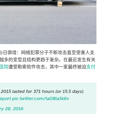
动与日俱增：网络犯罪分子不断攻击直至受害人支
越多的变型且结构更趋于复杂。在最近发生有关
医院
遭受勒索软件攻击，其中一家最终被迫
支付
2015 lasted for 371 hours (or 15.5 days).
eport
pic.twitter.com/taDBla5k6v
ry 28, 2016