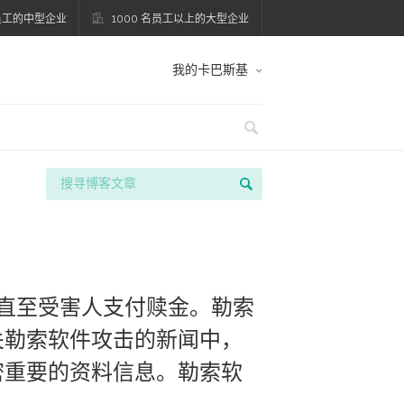
名员工的中型企业
1000 名员工以上的大型企业
我的卡巴斯基
击直至受害人支付赎金。勒索
关勒索软件攻击的新闻中，
密重要的资料信息。勒索软