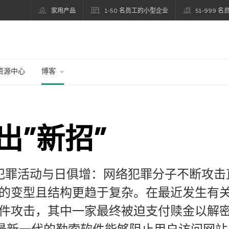
家用产品
1-50 名员工的小型企业
51-999 
资源中心
博客
出”新招”
络犯罪活动与日俱增：网络犯罪分子不断攻
的变型且结构更趋于复杂。在最近发生有
件攻击，其中一家最终被迫支付赎金以解