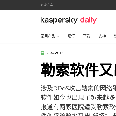
解决方案
卡巴斯基官方博客
家用产品
续订
下载
支持
RSAC2016
勒索软件又
涉及DDoS攻击勒索的网
软件如今也出现了越来越多
报道有两家医院遭受勒索软