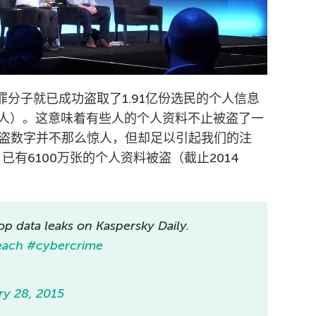
犯罪分子就已成功盗取了1.91亿份选民的个人信息
亿人）。这意味着有些人的个人资料不止被盗了一
盗数字并不那么惊人，但却足以引起我们的注
已有6100万张的个人资料被盗（截止2014
top data leaks on Kaspersky Daily.
each
#cybercrime
ry 28, 2015