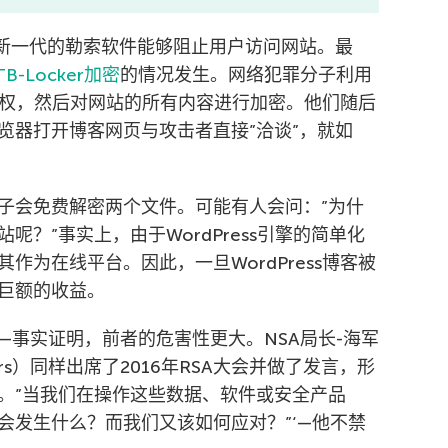
最新一代的勒索软件能够阻止用户访问网站。最
B-Locker加密
的情况发生。网络犯罪分子利用
取访问权，然后对网站的所有内容进行加密。他们随后
览器打开博客网页与攻击者直接”洽谈”，就如
子会免费解密两个文件。可能有人会问：”为什
？”事实上，由于WordPress引擎的简单化
作为在线平台。因此，一旦WordPress博客被
巨额的收益。
—事实证明，前者的危害性更大。NSA局长-海军
gers）同样出席了2016年RSA大会并做了发言，形
。”当我们在操作这些数据、软件或安全产品
会发生什么？而我们又该如何应对？”‘—他不禁