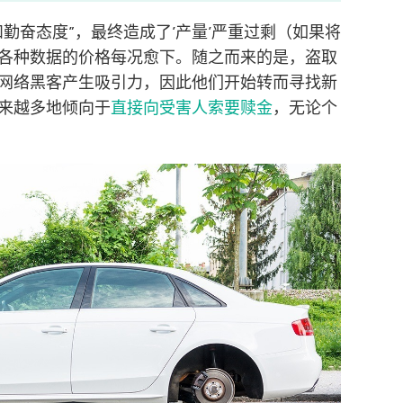
勤奋态度”，最终造成了’产量’严重过剩（如果将
各种数据的价格每况愈下。随之而来的是，盗取
网络黑客产生吸引力，因此他们开始转而寻找新
来越多地倾向于
直接向受害人索要赎金
，无论个