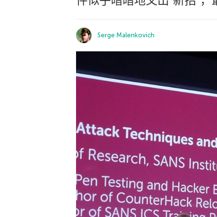
件似乎暗暗地又出”新招”
Serge Malenkovich