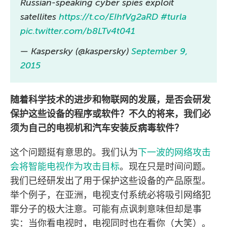
Russian-speaking cyber spies exploit
satellites
https://t.co/EIhfVg2aRD
#turla
pic.twitter.com/b8LTv4t041
— Kaspersky (@kaspersky)
September 9,
2015
随着科学技术的进步和物联网的发展，是否会研发
保护这些设备的程序或软件？不久的将来，我们必
须为自己的电视机和汽车安装反病毒软件？
这个问题挺有意思的。我们认为
下一波的网络攻击
会将智能电视作为攻击目标
。现在只是时间问题。
我们已经研发出了用于保护这些设备的产品原型。
举个例子，在亚洲，电视支付系统必将吸引网络犯
罪分子的极大注意。可能有点讽刺意味但却是事
实：当你看电视时，电视同时也在看你（大笑）。