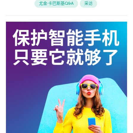
尤金·卡巴斯基Q&A
采访