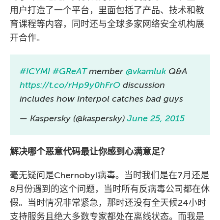
用户打造了一个平台，里面包括了产品、技术和教
育课程等内容，同时还与全球多家网络安全机构展
开合作。
#ICYMI
#GReAT
member
@vkamluk
Q&A
https://t.co/rHp9y0hFrO
discussion
includes how Interpol catches bad guys
— Kaspersky (@kaspersky)
June 25, 2015
解决哪个恶意代码最让你感到心满意足？
毫无疑问是Chernobyl病毒。当时我们是在7月还是
8月份遇到的这个问题，当时所有反病毒公司都在休
假。当时情况非常紧急，那时还没有全天候24小时
支持服务且绝大多数专家都处在离线状态。而我是