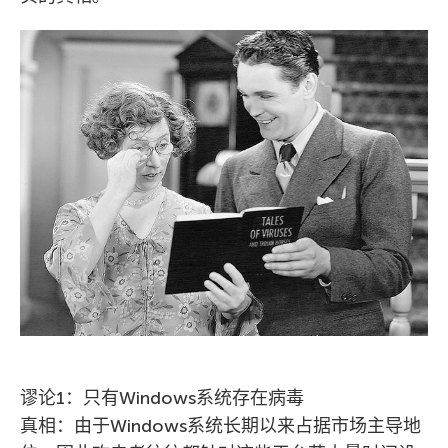
谬论1：只有Windows系统存在病毒
真相：由于Windows系统长期以来占据市场主导地