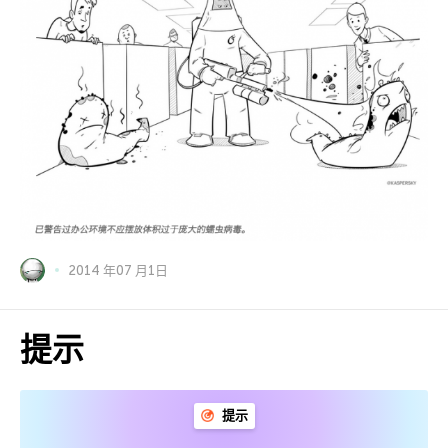
2014 年07 月1日
提示
提示