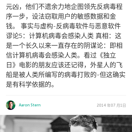
元凶，他们不遗余力地企图领先反病毒程
序一步，设法窃取用户的敏感数据和金
钱。 事实与虚构-反病毒软件与恶意软件
谬论5：计算机病毒会感染人类 真相：这
是一个长久以来一直存在的阴谋论：即相
信计算机病毒会感染人类。看过《独立
日》电影的朋友应该还记得，外星人的飞
船是被人类所编写的病毒打败的-但这确实
是有科学依据的。
Aaron Stern
2014 年07 月1日