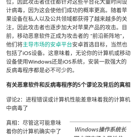
位，因此攻击者往往都针对这些平台花大量时间设
计病毒，因为这会使他们成功的概率更高。随着苹
果设备在私人以及公共领域都获得了越来越多的关
注，因此攻击者也逐步加大对苹果产品的攻击。目
前，移动恶意软件正成为攻击者的 “前沿新阵地”，
他们将
主导市场的安卓平台
安卓首选目标，当然也
包括了iOS设备。这意味着，无论你的计算机或移动
设备使用Windows还是iOS系统，安装一款强大的
反病毒程序都是必不可少的。
有关恶意软件和反病毒程序的5个谬论及背后的真相
谬论2：进程错误或计算机性能差意味着我的计算机
中病毒了
真相：尽管这可能意味
Windows操作系统长
着你的计算机确实中了