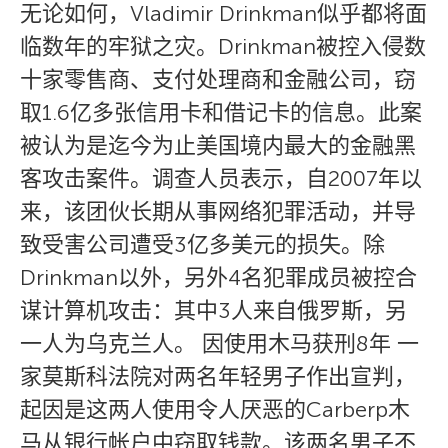
无论如何，Vladimir Drinkman似乎都将面
临数年的牢狱之灾。Drinkman被控入侵数
十家零售商、支付处理商和金融公司，窃
取1.6亿多张信用卡和借记卡的信息。此案
被认为是迄今为止美国境内最大的金融黑
客攻击案件。调查人员表示，自2007年以
来，该团伙长期从事网络犯罪活动，并导
致受害公司遭受3亿多美元的损失。除
Drinkman以外，另外4名犯罪成员被控合
谋计算机攻击：其中3人来自俄罗斯，另
一人为乌克兰人。 因使用木马获刑8年 一
家莫斯科法院对两名年轻男子作出宣判，
起因是这两人使用令人厌恶的Carberp木
马从银行帐户中窃取钱款。该两名男子不