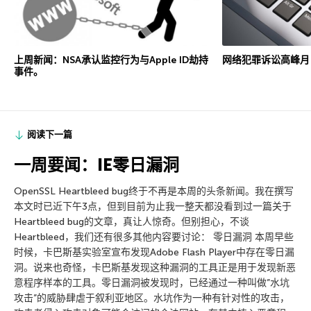
上周新闻：NSA承认监控行为与Apple ID劫持
网络犯罪诉讼高峰月：
事件。
阅读下一篇
一周要闻：IE零日漏洞
OpenSSL Heartbleed bug终于不再是本周的头条新闻。我在撰写
本文时已近下午3点，但到目前为止我一整天都没看到过一篇关于
Heartbleed bug的文章，真让人惊奇。但别担心，不谈
Heartbleed，我们还有很多其他内容要讨论： 零日漏洞 本周早些
时候，卡巴斯基实验室宣布发现Adobe Flash Player中存在零日漏
洞。说来也奇怪，卡巴斯基发现这种漏洞的工具正是用于发现新恶
意程序样本的工具。零日漏洞被发现时，已经通过一种叫做”水坑
攻击”的威胁肆虐于叙利亚地区。水坑作为一种有针对性的攻击，