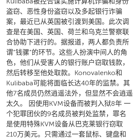
Kulibaba被控合谋实施计算机诈骗和身份
盗窃、恶性身份盗窃以及多起银行诈骗
案，最近已从英国被引渡到美国。此次调
查是在美国、英国、荷兰和乌克兰警察联
合协助下进行的。据报道，两人都负责所
谓”钱骡”的环节。这些人扮演中间人的角
色，他们从受害人的银行账户窃取钱款，
然后转移至他处取款。Konovalenko和
Kulibaba可能将面临长达40年的监禁。其
他7名成员仍然逍遥法外，但显然不会逍遥
太久。 因使用KVM设备而被判入狱8年 一
个犯罪团伙的9名成员被判处监禁，罪名
是使用特殊KVM设备从巴克莱银行窃取
210万美元。只需通过一套鼠标、键盘和