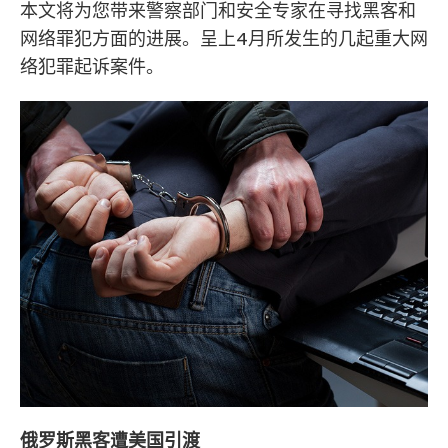
本文将为您带来警察部门和安全专家在寻找黑客和
网络罪犯方面的进展。呈上4月所发生的几起重大网
络犯罪起诉案件。
俄罗斯黑客遭美国引渡