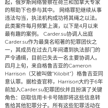
起，俄罗斯网络警察在荷兰和加拿大专家
的帮助下也参与其中。 网络罪犯继续从事
违法勾当，执法机构成功将其绳之以法。
此类案件每月频繁上演，以下是4月以来
最有趣的案例。 Carder.su协调人出庭
Carder.su作为最臭名昭著的犯罪团伙之
一，其成员在过去几年间遭到执法部门的
严令通缉，目前已失去一名主要协调人。
四月上旬，来自格鲁吉亚的Cameron
Harrison（又被叫做”Kilobit”）格鲁吉亚同
意认罪。据检查官称，Harrison大约于6年
前加入Carder.su犯罪团伙并且扮演了关键
角色：窃取信用卡卡号随即将这些信息转
售给其他犯罪分子。所有这些犯罪活动在