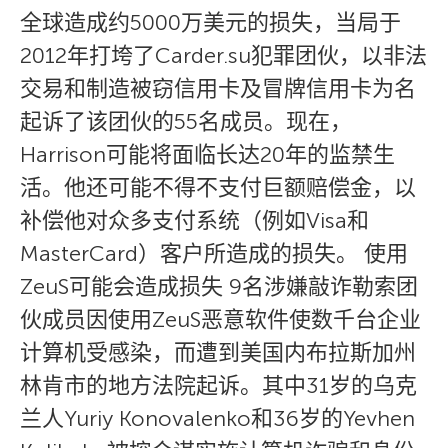
全球造成约5000万美元的损失，当局于
2012年打垮了Carder.su犯罪团伙，以非法
交易和制造被窃信用卡及冒牌信用卡为名
起诉了该团伙的55名成员。现在，
Harrison可能将面临长达20年的监禁生
活。他还可能不得不支付巨额赔偿金，以
补偿他对众多支付系统（例如Visa和
MasterCard）客户所造成的损失。 使用
ZeuS可能会造成损失 9名涉嫌敲诈勒索团
伙成员因使用ZeuS恶意软件使数千台企业
计算机受感染，而遭到美国内布拉斯加州
林肯市的地方法院起诉。其中31岁的乌克
兰人Yuriy Konovalenko和36岁的Yevhen