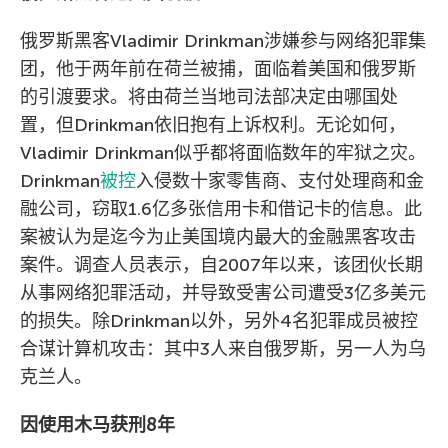
俄罗斯黑客Vladimir Drinkman涉嫌参与网络犯罪集
团，他于两年前在荷兰被捕，面临着美国和俄罗斯
的引渡要求。将由荷兰当地司法部决定由哪国处
置，但Drinkman依旧抱有上诉权利。无论如何，
Vladimir Drinkman似乎都将面临数年的牢狱之灾。
Drinkman
被控
入侵数十家零售商、支付处理商和金
融公司，窃取1.6亿多张信用卡和借记卡的信息。此
案被认为是迄今为止美国境内最大的金融黑客攻击
案件。调查人员表示，自2007年以来，该团伙长期
从事网络犯罪活动，并导致受害公司遭受3亿多美元
的损失。除Drinkman以外，另外4名犯罪成员被控
合谋计算机攻击：其中3人来自俄罗斯，另一人为乌
克兰人。
因使用木马获刑8年