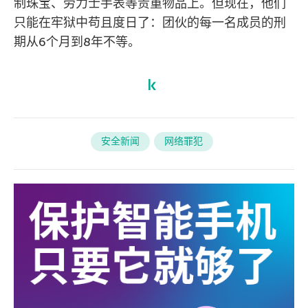
制珠宝、劳力士手表等贵重物品上。但现在，他们
只能在牢狱中苟且度日了：团伙的每一名成员的刑
期从6个月到8年不等。
安全新闻
网络罪犯