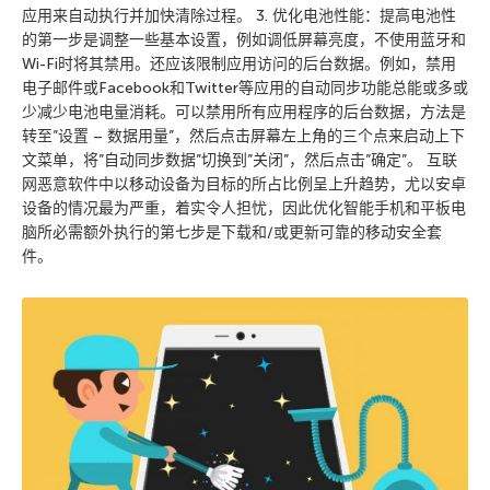
应用来自动执行并加快清除过程。 3. 优化电池性能：提高电池性
的第一步是调整一些基本设置，例如调低屏幕亮度，不使用蓝牙和
Wi-Fi时将其禁用。还应该限制应用访问的后台数据。例如，禁用
电子邮件或Facebook和Twitter等应用的自动同步功能总能或多或
少减少电池电量消耗。可以禁用所有应用程序的后台数据，方法是
转至”设置 – 数据用量”，然后点击屏幕左上角的三个点来启动上下
文菜单，将”自动同步数据”切换到”关闭”，然后点击”确定”。 互联
网恶意软件中以移动设备为目标的所占比例呈上升趋势，尤以安卓
设备的情况最为严重，着实令人担忧，因此优化智能手机和平板电
脑所必需额外执行的第七步是下载和/或更新可靠的移动安全套
件。