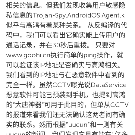
相关的信息。但我们发现收集用户敏感隐
私信息的Trojan-Spy.AndroidOS.Agent.k
似乎与高鸿有着某种关系。 从反编译的代
码中，我们可以看出它确实能上传用户的
通话记录，并在30秒后重拨。 只要对
www.goohi.cn执行简单的ping操作，就
可以验证该IP地址是否确实与高鸿相关。
我们看到的IP地址与在恶意软件中看到的
完全一样。虽然CCTV曝光说DataService
恶意软件可能已预装到手机，也提到高鸿
的”大唐神器”可用于此目的，但单从CCTV
的报道来看我们还无法确认这两者间有确
实的联系。然而根据”uucun”和一则有关
uucun的新闻，我们发现它具有能在1亿多