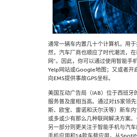
通常一辆车内置几十个计算机，用于
然，汽车厂商也顺应了时代潮流，在
网”。因此，你可以通过使用智能手
Yelp网站或Google地图；又或
向EMS提供事故GPS坐标。
美国互动广告局（IAB）位于西班
服务普及度相当高。通过对15家领
斯、欧宝、雷诺和沃尔沃等）新车内
或多或少有那么几种联网解决方案。
另一部分则更关注于智能手机与汽车
手机应用和14款车载应用，从Spot