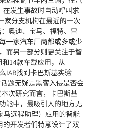
机来远程调节车内空调；在汽
统，在发生事故时自动呼叫求
的一家分支机构在最近的一次
括：奥迪、宝马、福特、雷
现每一家汽车厂商都或多或少
发，而另一部分则更关注于智
和14款车载应用，从
什么IAB找到卡巴斯基实验
的话题无疑是黑客入侵是否会
就本次研究而言，卡巴斯基
网功能中，最吸引人的地方无
”（宝马远程助理）应用的智能
用的开发者们特意设计了双