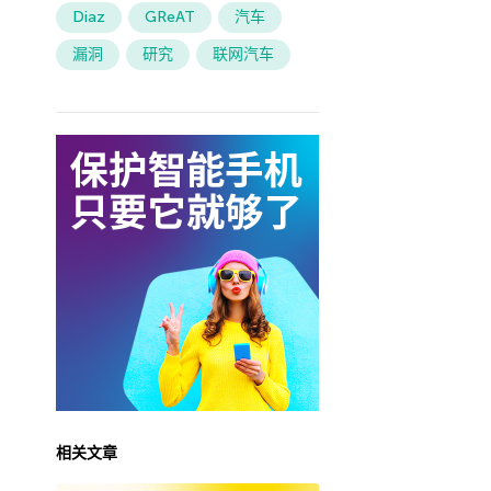
Diaz
GReAT
汽车
漏洞
研究
联网汽车
相关文章