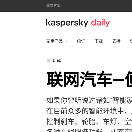
解决方案
卡巴斯基官方博客
家用产品
续订
下载
支持
Diaz
联网汽车―
如果你曾听说过诸如”智能
在目前众多的智能环境中，
控制刹车、轮胎、车灯、空