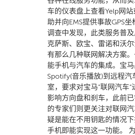
各种在线服务功能，从而实
车的仪表盘上查看Yelp网
助并向EMS提供事故GPS
调查中发现，此类服务普及
克萨斯、欧宝、雷诺和沃尔
有那么几种联网解决方案。
能手机与汽车的集成。宝马
Spotify(音乐播放)到
室，要求对宝马”联网汽车
影响方向盘和刹车，此前已
的专家们则更关注对联网汽
疑是能在不用钥匙的情况下打开
手机即能实现这一功能。 