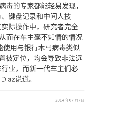
马病毒的专家都能轻易发现，
鱼、键盘记录和中间人技
在实际操作中，研究者完全
，从而在车主毫不知情的情况
能使用与银行木马病毒类似
位置被定位，均会导致非法远
车行业，而新一代车主们必
Diaz说道。
2014 年07 月7日