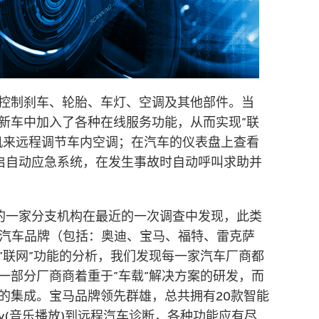
控制刹车、轮胎、车灯、空调及其他部件。当
新车中加入了各种在线服务功能，从而实现”联
机来远程调节车内空调；在汽车的仪表盘上查看
者开启自动应急系统，在发生事故时自动呼叫求助并
牙的一家分支机构在最近的一次调查中发现，此类
先汽车品牌（包括：奥迪、宝马、福特、雷克萨
”联网”功能的分析，我们发现每一家汽车厂商都
一部分厂商商着重于”车载”解决方案的研发，而
的集成。宝马品牌领先群雄，总共拥有20款智能
ify(音乐播放)到远程汽车诊断，各种功能应有尽