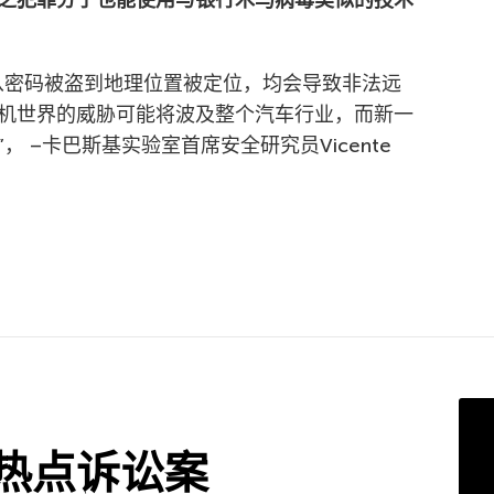
之犯罪分子也能使用与银行木马病毒类似的技术
从密码被盗到地理位置被定位，均会导致非法远
机世界的威胁可能将波及整个汽车行业，而新一
 –卡巴斯基实验室首席安全研究员Vicente
热点诉讼案