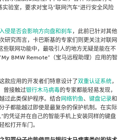
基实验室，要求对宝马”联网汽车”进行安全风险
入侵是否会影响方向盘和刹车
，此前已针对其他
次研究而言，卡巴斯基的专家们则更关注对联网
有这些联网功能中，最吸引人的地方无疑是能在不
y BMW Remote”（宝马远程助理）应用的智
这款应用的开发者们特意设计了
双重认证系统
，
。曾接触过
银行木马病毒
的专家都能轻易发现，
越过此类保护程序。结合
网络钓鱼
、
键盘记录
和
分子都能越过即使是最复杂的保护机制。在实际
人”的凭证并在自己的智能手机上安装同样的键盘
轻松打开车门。