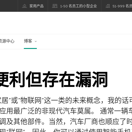
家用产品
1-50 名员工的小型企业
51-999 
资源中心
博客
便利但存在漏洞
家居”或”物联网”这一类的未来概念，我的
应用最广泛的非现代汽车莫属。 通常一辆
调及其他部件。当然，汽车厂商也顺应了