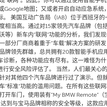
现”联网”。因此，你可以通过使用智能手
站或Google地图；又或者开启自动应急系
坐标。 美国互动广告局（IAB）位于西班牙
度相当高。通过对15家领先汽车品牌（包
沃等）新车内”联网”功能的分析，我们发
一部分厂商商着重于”车载”解决方案的研
品牌领先群雄，总共拥有20款智能手机应用
远程汽车诊断，各种功能应有尽有。这一难怪为
”进行安全风险评估了。 当然，人们最关心
针对其他四个汽车品牌进行过了演示。但
车”标准”功能的滥用问题。在所有这些联
车门，使用装有”My BMW Remote
为达到与宝马品牌相称的安全等级，这款应