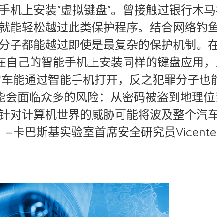
手机上安装”虚拟键盘”。曾接触过银行木
就能轻松越过此类保护程序。结合网络钓
分子都能越过即使是最复杂的保护机制。
并在自己的智能手机上安装同样的键盘应用
的车能通过智能手机打开，反之犯罪分子也
可能会面临众多的风险：从密码被盗到地理
针对计算机世界的威胁可能将波及整个汽
–卡巴斯基实验室首席安全研究员Vicente 