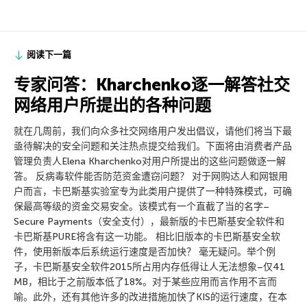
阅读下一篇
专家问答：Kharchenko逐一解答社交
网络用户所提出的各种问题
就在几周前，我们向众多社交网络用户发出倡议，请他们将当下最
亟待解决的安全问题和关注热点提交给我们。下面将由消费者产品
管理负责人Elena Kharchenko对用户所提出的这些问题做逐一解
答。 反病毒软件能否防范资金遭窃问题？ 对于网购达人和网银用
户而言，卡巴斯基实验室专为此类用户提供了一种特殊模式，可确
保最高等级的资金交易安全。该模式有一个直截了当的名字–
Secure Payments（安全支付），最新版的卡巴斯基安全软件和
卡巴斯基PURE将含有这一功能。 相比旧版本的卡巴斯基安全软
件，使用新版本后系统运行速度是否加快？ 毫无疑问。举个例
子，卡巴斯基安全软件2015所占用内存低得让人无法想象–仅41
MB，相比于之前版本低了18%。对于某些应用而言作用不言而
喻。此外，还有其他许多的改进措施加快了KIS的运行速度，在本