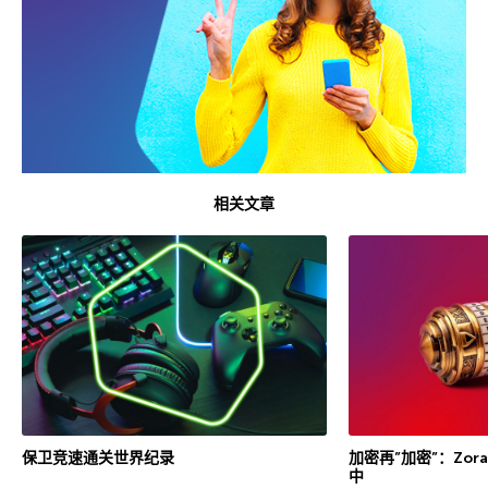
相关文章
保卫竞速通关世界纪录
加密再”加密”：Zor
中