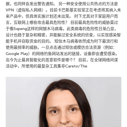
据，也同样会发出警告通知。 另一种安全使用公共热点的方法是
VPN（虚拟私人网络）。目前卡巴斯基实验室正在考虑将其纳入未
来产品中，但具体实施计划还未出笼。 时下尤其对于家庭用户而
言，互联网上哪些攻击最具危险性？ 目前最具危险性的威胁莫过
于像Svpeng这样的网银木马病毒。此类病毒的危险性日渐凸显，
设计也趋于复杂和精密，并能躲过安全系统的侦查，以实现感染智
能手机并窃取资金的目的。 短信木马病毒依然成为时下最流行和
使用最频率的威胁。一旦点击通过短信或模仿合法资源（例如：
Google Play）的网络钓鱼网站发出的链接，设备即会遭受感染。
迄今为止最具智能化的恶意软件是哪个？ 目前，在全球网络间谍
活动中，所使用的最复杂工具集非Careto/The