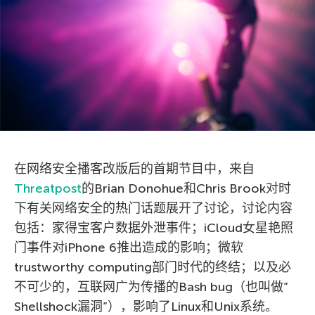
在网络安全播客改版后的首期节目中，来自
Threatpost
的Brian Donohue和Chris Brook对时
下有关网络安全的热门话题展开了讨论，讨论内容
包括：家得宝客户数据外泄事件；iCloud女星艳照
门事件对iPhone 6推出造成的影响；微软
trustworthy computing部门时代的终结；以及必
不可少的，互联网广为传播的Bash bug（也叫做”
Shellshock漏洞”），影响了Linux和Unix系统。