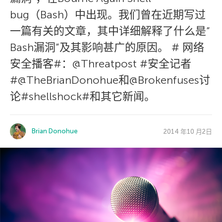
bug（Bash）中出现。我们曾在近期写过
一篇有关的文章，其中详细解释了什么是”
Bash漏洞”及其影响甚广的原因。 # 网络
安全播客#：@Threatpost #安全记者
#@TheBrianDonohue和@Brokenfuses讨
论#shellshock#和其它新闻。
Brian Donohue
2014 年10 月2日