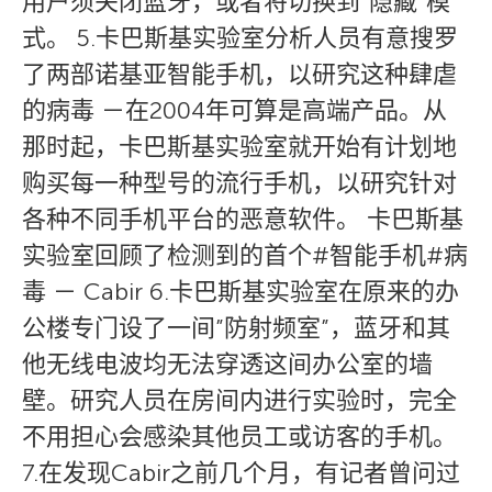
用户须关闭蓝牙，或者将切换到”隐藏”模
式。 5.卡巴斯基实验室分析人员有意搜罗
了两部诺基亚智能手机，以研究这种肆虐
的病毒 －在2004年可算是高端产品。从
那时起，卡巴斯基实验室就开始有计划地
购买每一种型号的流行手机，以研究针对
各种不同手机平台的恶意软件。 卡巴斯基
实验室回顾了检测到的首个#智能手机#病
毒 － Cabir 6.卡巴斯基实验室在原来的办
公楼专门设了一间”防射频室”，蓝牙和其
他无线电波均无法穿透这间办公室的墙
壁。研究人员在房间内进行实验时，完全
不用担心会感染其他员工或访客的手机。
7.在发现Cabir之前几个月，有记者曾问过