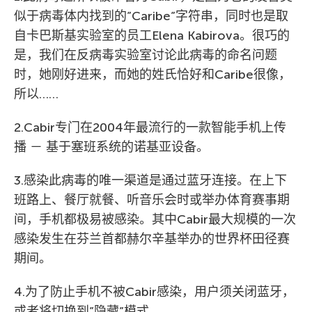
似于病毒体内找到的”Caribe”字符串，同时也是取
自卡巴斯基实验室的员工Elena Kabirova。很巧的
是，我们在反病毒实验室讨论此病毒的命名问题
时，她刚好进来，而她的姓氏恰好和Caribe很像，
所以……
2.Cabir专门在2004年最流行的一款智能手机上传
播 － 基于塞班系统的诺基亚设备。
3.感染此病毒的唯一渠道是通过蓝牙连接。在上下
班路上、餐厅就餐、听音乐会时或举办体育赛事期
间，手机都极易被感染。其中Cabir最大规模的一次
感染发生在芬兰首都赫尔辛基举办的世界杯田径赛
期间。
4.为了防止手机不被Cabir感染，用户须关闭蓝牙，
或者将切换到”隐藏”模式。