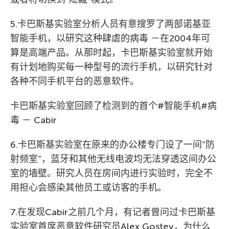
5.卡巴斯基实验室分析人员有意搜罗了两部诺基亚
智能手机，以研究这种肆虐的病毒 －在2004年可
算是高端产品。从那时起，卡巴斯基实验室就开始
有计划地购买每一种型号的流行手机，以研究针对
各种不同手机平台的恶意软件。
卡巴斯基实验室回顾了检测到的首个#智能手机#病
毒 － Cabir
6.卡巴斯基实验室在原来的办公楼专门设了一间”防
射频室”，蓝牙和其他无线电波均无法穿透这间办公
室的墙壁。研究人员在房间内进行实验时，完全不
用担心会感染其他员工或访客的手机。
7.在发现Cabir之前几个月，有记者曾问过卡巴斯基
实验室首席恶意软件研究员Alex Gostev，为什么