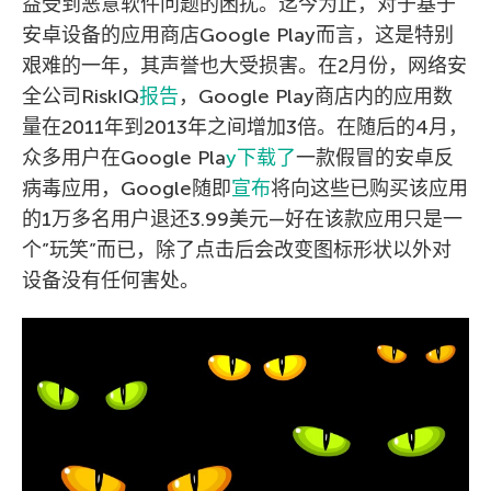
益受到恶意软件问题的困扰。迄今为止，对于基于
安卓设备的应用商店Google Play而言，这是特别
艰难的一年，其声誉也大受损害。在2月份，网络安
全公司RiskIQ
报告
，Google Play商店内的应用数
量在2011年到2013年之间增加3倍。在随后的4月，
众多用户在Google Pla
y下载了
一款假冒的安卓反
病毒应用，Google随即
宣布
将向这些已购买该应用
的1万多名用户退还3.99美元—好在该款应用只是一
个”玩笑”而已，除了点击后会改变图标形状以外对
设备没有任何害处。