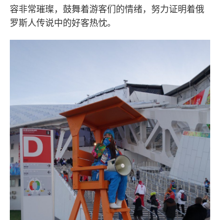
容非常璀璨，鼓舞着游客们的情绪，努力证明着俄
罗斯人传说中的好客热忱。