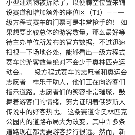
小型建筑物被拆除了，以便腾空位置来铺
设赛道和增加额外的座位区（T1）——一
级方程式赛车的门票可是非常抢手的！ 如
果想要比较总体的游客数量，那么最好等
待主办单位所发布的官方数据，不过迅速
扫视一下场地各处，能够看出一级方程式
赛车的游客数量绝对不会少于奥林匹克运
动会。 一级方程式赛车的志愿者和奥运会
志愿者一样乐于助人，他们正在向游客们
指示道路。志愿者们的笑容非常璀璨，鼓
舞着游客们的情绪，努力证明着俄罗斯人
传说中的好客热忱。 这条赛道令奥林匹克
公园内的道路布局大为改变，其中许多条
道路现在都需要游客步行很远。然而，新