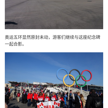
奥运五环显然原封未动，游客们继续与这座纪念碑
一起合影。