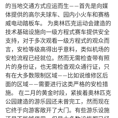
的当地交通方式应运而生——首先是向媒
体提供的高尔夫球车、园内小火车和赛格
威电动踏板车。 为奥林匹克运动会建造的
技术基础设施向一级方程式赛车提供安全
支持，对于多次观看一级方程式的观众而
言，安检等级高得出乎意料，类似机场的
安检流程已经就位。然而无需检查带有照
片的身份证，也无需检查观众通行证，只
有在大多数限制区域——比如说维修区后
面的区域——需要进行这类严格的安检措
施。 在二月的黄金时段，紧挨着奥林匹克
公园建造的游乐园还未曾完工，然而现在
它终于向游客敞开了大门。有些游乐设施