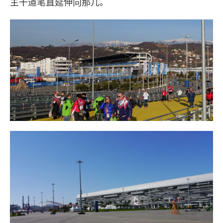
主干道笔直延伸向那儿。