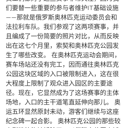
们要替一些重要的参与者维护IT基础设施
——那就是俄罗斯奥林匹克运动委员会和
法拉利车队。我们参观了这两项赛事，并
且编成了一份简要的照片对比，从而反映
出在这七个月里，索契和奥林匹克公园发
生了哪些改变。 在奥林匹克运动会期间，
赛车场站还没有完工，因而通往奥林匹克
公园这块区域的入口被限制进入，这在很
大程度上限制了观众进入园区的主要途
径。现在，它显然成为了这场赛事的主体
场地，入口的主干道笔直延伸向那儿。 奥
运五环显然原封未动，游客们继续与这座
纪念碑一起合影。 奥林匹克公园的那些较