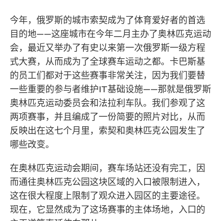
今年，俄罗斯的城市索契成为了体育爱好者的首选
目的地——这座城市在今年二月主办了奥林匹克运动
会，最近又举办了有史以来第一次俄罗斯一级方程
式大赛，从而成为了全球赛车运动之都。卡巴斯基
的员工们都对于这些赛事非常关注，因为我们要替
一些重要的参与者维护IT基础设施——那就是俄罗斯
奥林匹克运动委员会和法拉利车队。我们参观了这
两项赛事，并且编成了一份简要的照片对比，从而
反映出在这七个月里，索契和奥林匹克公园发生了
哪些改变。
在奥林匹克运动会期间，赛车场站还没有完工，因
而通往奥林匹克公园这块区域的入口被限制进入，
这在很大程度上限制了观众进入园区的主要途径。
现在，它显然成为了这场赛事的主体场地，入口的