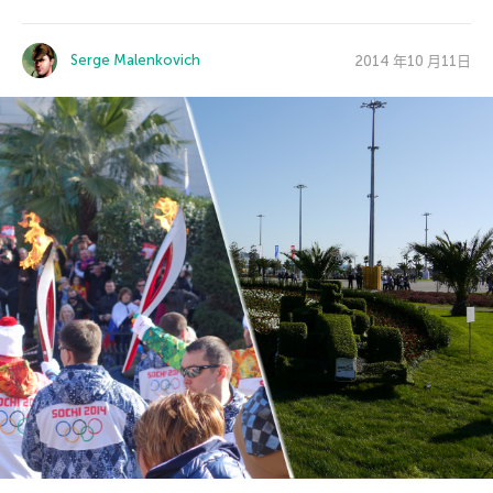
Serge Malenkovich
2014 年10 月11日