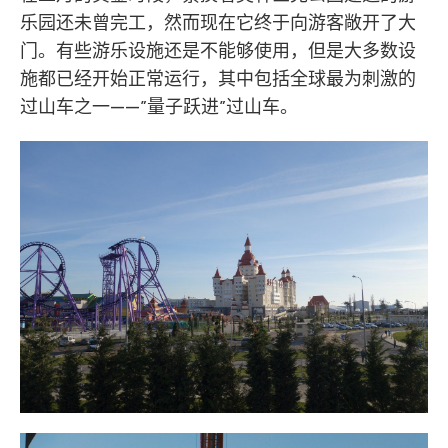
乐园还未曾完工，然而现在它终于向游客敞开了大
门。有些游乐设施还是不能够使用，但是大多数设
施都已经开始正常运行，其中包括全球最为刺激的
过山车之一——”量子跃进”过山车。