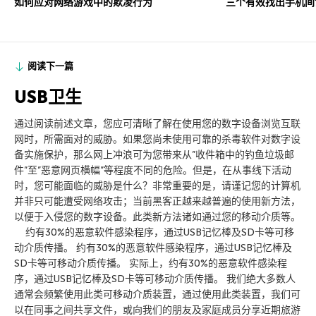
如何应对网络游戏中的欺凌行为
三个有效找出手机间
阅读下一篇
USB卫生
通过阅读前述文章，您应可清晰了解在使用您的数字设备浏览互联
网时，所需面对的威胁。如果您尚未使用可靠的杀毒软件对数字设
备实施保护，那么网上冲浪可为您带来从”收件箱中的钓鱼垃圾邮
件”至”恶意网页横幅”等程度不同的危险。但是，在从事线下活动
时，您可能面临的威胁是什么？非常重要的是，请谨记您的计算机
并非只可能遭受网络攻击；当前黑客正越来越普遍的使用新方法，
以便于入侵您的数字设备。此类新方法诸如通过您的移动介质等。
约有30%的恶意软件感染程序，通过USB记忆棒及SD卡等可移
动介质传播。 约有30%的恶意软件感染程序，通过USB记忆棒及
SD卡等可移动介质传播。 实际上，约有30%的恶意软件感染程
序，通过USB记忆棒及SD卡等可移动介质传播。 我们绝大多数人
通常会频繁使用此类可移动介质装置，通过使用此类装置，我们可
以在同事之间共享文件，或向我们的朋友及家庭成员分享近期旅游