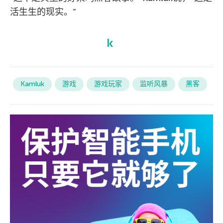
活生生的现实。”
Kamluk
游戏
游戏玩家
监听风暴
黑客