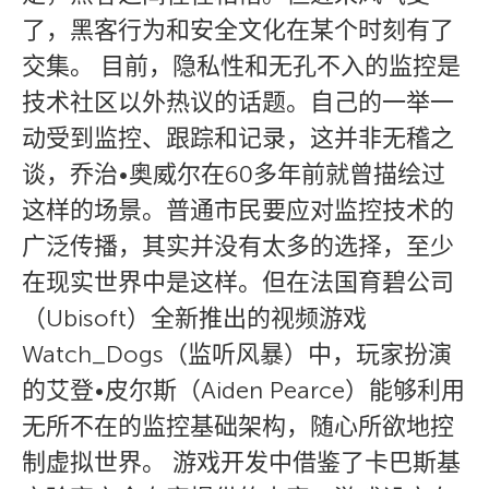
了，黑客行为和安全文化在某个时刻有了
交集。 目前，隐私性和无孔不入的监控是
技术社区以外热议的话题。自己的一举一
动受到监控、跟踪和记录，这并非无稽之
谈，乔治•奥威尔在60多年前就曾描绘过
这样的场景。普通市民要应对监控技术的
广泛传播，其实并没有太多的选择，至少
在现实世界中是这样。但在法国育碧公司
（Ubisoft）全新推出的视频游戏
Watch_Dogs（监听风暴）中，玩家扮演
的艾登•皮尔斯（Aiden Pearce）能够利用
无所不在的监控基础架构，随心所欲地控
制虚拟世界。 游戏开发中借鉴了卡巴斯基