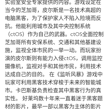
实验室安全专家提供的内容。游戏设定在
当今的芝加哥，皮尔斯是一名技术高超的
电脑黑客，为了保护家人不陷入险境而反
抗。他能利用城市及其中央控制系统
（ctOS）作为自己的武器。ctOS全面控制
芝加哥所有安保系统、交通和其他基建设
施，监视全体市民的一举一动。而玩家扮
演的皮尔斯则有能力入侵ctOS，调用监控
摄像机，监视对手和其他市民，利用技术
达成自己的目的。 在《监听风暴》游戏中
玩家可利用黑客技术穿梭于未来的智能城
市。卡巴斯基负责检查其中黑客行为的真
实性。 好莱坞数十年来一直着迷于黑客题
材的影片，最早一部以黑客为主体的影片