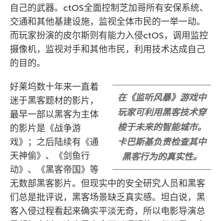
自己的武器。ctOS全面控制芝加哥所有安保系统、
交通和其他基建设施，监视全体市民的一举一动。
而玩家扮演的皮尔斯则有能力入侵ctOS，调用监控
摄像机，监视对手和其他市民，利用技术达成自己
的目的。
好莱坞数十年来一直着
在《监听风暴》游戏中
迷于黑客题材的影片，
玩家可利用黑客技术穿
最早一部以黑客为主体
梭于未来的智能城市。
的影片是《战争游
戏》；之后陆续有《通
卡巴斯基负责检查其中
天神偷》、《剑鱼行
黑客行为的真实性。
动》、《黑客帝国》等
无数部黑客影片。但现实中的安全研究人员和黑客
们总是批评说，黑客场景缺乏真实感。坦白说，黑
客入侵过程看起来确实平淡无奇，所以电影导演总