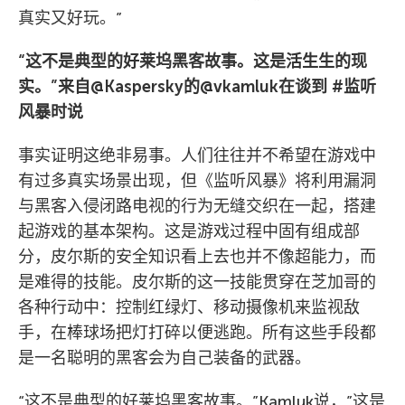
真实又好玩。”
“这不是典型的好莱坞黑客故事。这是活生生的现
实。”来自@Kaspersky的@vkamluk在谈到 #监听
风暴时说
事实证明这绝非易事。人们往往并不希望在游戏中
有过多真实场景出现，但《监听风暴》将利用漏洞
与黑客入侵闭路电视的行为无缝交织在一起，搭建
起游戏的基本架构。这是游戏过程中固有组成部
分，皮尔斯的安全知识看上去也并不像超能力，而
是难得的技能。皮尔斯的这一技能贯穿在芝加哥的
各种行动中：控制红绿灯、移动摄像机来监视敌
手，在棒球场把灯打碎以便逃跑。所有这些手段都
是一名聪明的黑客会为自己装备的武器。
“这不是典型的好莱坞黑客故事。”Kamluk说，”这是