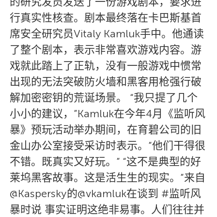
的研究发员发送了一份游戏剧本，要求进
行真实性核查。剧本最终落在卡巴斯基首
席安全研究员Vitaly Kamluk手中。他通读
了整个剧本，表示非常喜欢游戏内容。游
戏就此踏上了正轨，没有一般游戏中惯常
出现的无法突破防火墙和黑客用枪强行破
解加密密钥的荒诞场景。 “我只提了几个
小小的建议，”Kamluk在今年4月《监听风
暴》预玩活动举办期间，在育碧公司的旧
金山办公室接受采访时表示。”他们干得很
不错。既真实又好玩。” “这不是典型的好
莱坞黑客故事。这是活生生的现实。”来自
@Kaspersky的@vkamluk在谈到 #监听风
暴时说 事实证明这绝非易事。人们往往并