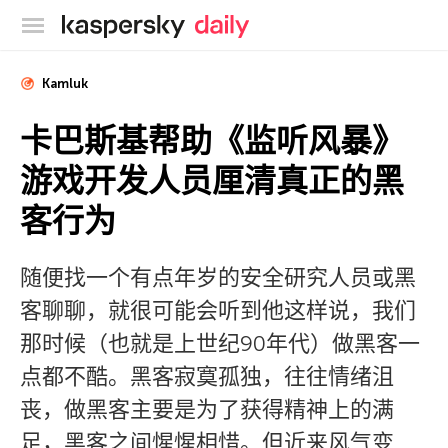
卡巴斯基官方博客
Kamluk
卡巴斯基帮助《监听风暴》
游戏开发人员厘清真正的黑
客行为
随便找一个有点年岁的安全研究人员或黑
客聊聊，就很可能会听到他这样说，我们
那时候（也就是上世纪90年代）做黑客一
点都不酷。黑客寂寞孤独，往往情绪沮
丧，做黑客主要是为了获得精神上的满
足，黑客之间惺惺相惜。但近来风气变