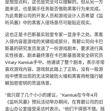
是想加点料，这也是完全可以理解的。但从另一方
面来说，也是展示任务能否借助黑客行为来完成。
为此育碧公司的开发人员和游戏设计人员希望《监
听风暴》中的黑客入侵场景尽可能贴近现实。
这也正是卡巴斯基实验室专家一显身手之处。黑客
入侵内容是游戏的关键组成部分，育碧公司向卡巴
斯基的研究发员发送了一份游戏剧本，要求进行真
实性核查。剧本最终落在卡巴斯基首席安全研究员
Vitaly Kamluk手中。他通读了整个剧本，表示非常
喜欢游戏内容。游戏就此踏上了正轨，没有一般游
戏中惯常出现的无法突破防火墙和黑客用枪强行破
解加密密钥的荒诞场景。
“我只提了几个小小的建议，”Kamluk在今年4月
《监听风暴》预玩活动举办期间，在育碧公司的旧
金山办公室接受采访时表示。”他们干得很不错。既