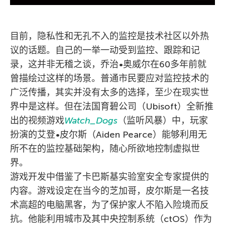
目前，隐私性和无孔不入的监控是技术社区以外热
议的话题。自己的一举一动受到监控、跟踪和记
录，这并非无稽之谈，乔治•奥威尔在60多年前就
曾描绘过这样的场景。普通市民要应对监控技术的
广泛传播，其实并没有太多的选择，至少在现实世
界中是这样。但在法国育碧公司（Ubisoft）全新推
出的视频游戏
Watch_Dogs
（监听风暴）中，玩家
扮演的艾登•皮尔斯（Aiden Pearce）能够利用无
所不在的监控基础架构，随心所欲地控制虚拟世
界。
游戏开发中借鉴了卡巴斯基实验室安全专家提供的
内容。游戏设定在当今的芝加哥，皮尔斯是一名技
术高超的电脑黑客，为了保护家人不陷入险境而反
抗。他能利用城市及其中央控制系统（ctOS）作为