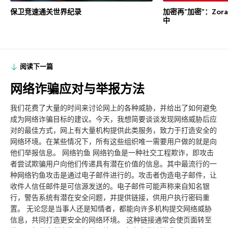
保卫竞速通关世界纪录
加密再”加密”：Zor
中
阅读下一篇
网络诈骗应对与举报方法
我们花费了大量的时间来讨论网上的各种威胁，并给出了如何避免
成为网络诈骗目标的建议。今天，我想简要谈谈发现网络威胁后应
对的最佳方式，网上有大量机构提供此类服务，致力于打造安全的
网络环境。在某些情况下，所有这些组织唯一需要用户做的就是向
他们举报信息。 网络钓鱼 网络钓鱼是一种社交工程欺诈，即攻击
者尝试欺骗用户向他们传递具有潜在价值的信息。其中最流行的一
种网络钓鱼攻击是通过电子邮件进行的。攻击者伪造电子邮件，让
收件人信任邮件是可信源发送的。电子邮件可能声称来自知名银
行，警告系统有潜在安全问题，并提供链接，供用户执行密码重
置。 无论您是当事人还是知情者，都能向许多机构提交网络威胁
信息，共同打造更安全的网络环境。 这种链接通常会使页面转至