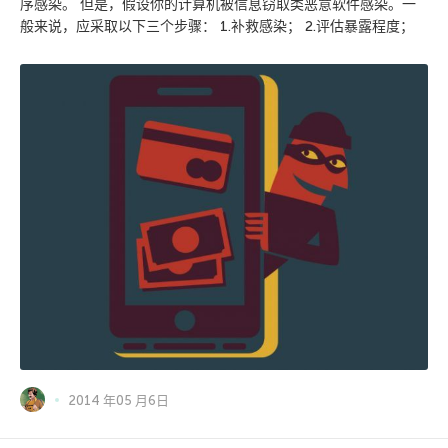
序感染。 但是，假设你的计算机被信息窃取类恶意软件感染。一
般来说，应采取以下三个步骤： 1.补救感染； 2.评估暴露程度；
2014 年05 月6日