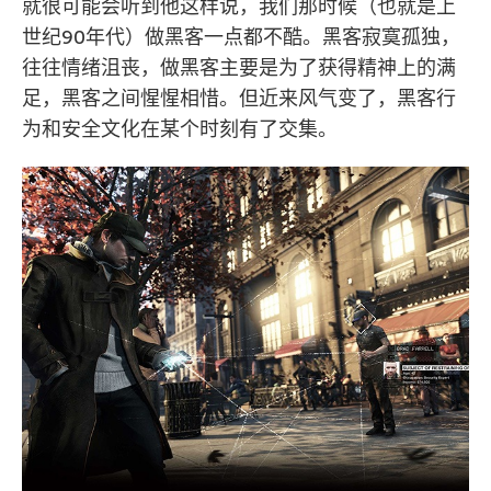
就很可能会听到他这样说，我们那时候（也就是上
世纪90年代）做黑客一点都不酷。黑客寂寞孤独，
往往情绪沮丧，做黑客主要是为了获得精神上的满
足，黑客之间惺惺相惜。但近来风气变了，黑客行
为和安全文化在某个时刻有了交集。