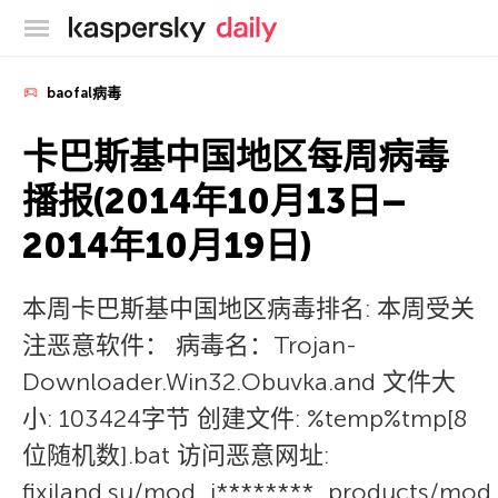
卡巴斯基官方博客
baofal病毒
卡巴斯基中国地区每周病毒
播报(2014年10月13日–
2014年10月19日)
本周卡巴斯基中国地区病毒排名: 本周受关
注恶意软件： 病毒名：Trojan-
Downloader.Win32.Obuvka.and 文件大
小: 103424字节 创建文件: %temp%tmp[8
位随机数].bat 访问恶意网址:
fixiland.su/mod_j********_products/mod_