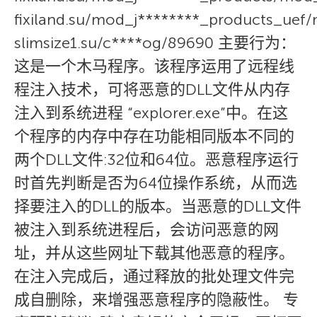
fixiland.su/mod_j********_products_ue
slimsize1.su/c****og/89690 主要行为：
这是一个木马程序。该程序运用了远程线
程注入技术，可将恶意的DLL文件从内存
注入到系统进程 “explorer.exe”中。在这
个程序的内存中存在功能相同版本不同的
两个DLL文件:32位和64位。恶意程序运行
时首先判断是否为64位操作系统，从而选
择要注入的DLL的版本。当恶意的DLL文件
被注入到系统进程后，会访问恶意的网
址，并从这些网址下载其他恶意的程序。
在注入完成后，通过释放的批处理文件完
成自删除，来增强恶意程序的隐蔽性。 专