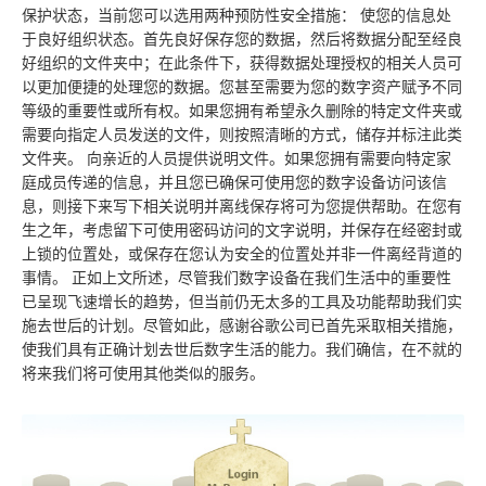
保护状态，当前您可以选用两种预防性安全措施： 使您的信息处
于良好组织状态。首先良好保存您的数据，然后将数据分配至经良
好组织的文件夹中；在此条件下，获得数据处理授权的相关人员可
以更加便捷的处理您的数据。您甚至需要为您的数字资产赋予不同
等级的重要性或所有权。如果您拥有希望永久删除的特定文件夹或
需要向指定人员发送的文件，则按照清晰的方式，储存并标注此类
文件夹。 向亲近的人员提供说明文件。如果您拥有需要向特定家
庭成员传递的信息，并且您已确保可使用您的数字设备访问该信
息，则接下来写下相关说明并离线保存将可为您提供帮助。在您有
生之年，考虑留下可使用密码访问的文字说明，并保存在经密封或
上锁的位置处，或保存在您认为安全的位置处并非一件离经背道的
事情。 正如上文所述，尽管我们数字设备在我们生活中的重要性
已呈现飞速增长的趋势，但当前仍无太多的工具及功能帮助我们实
施去世后的计划。尽管如此，感谢谷歌公司已首先采取相关措施，
使我们具有正确计划去世后数字生活的能力。我们确信，在不就的
将来我们将可使用其他类似的服务。