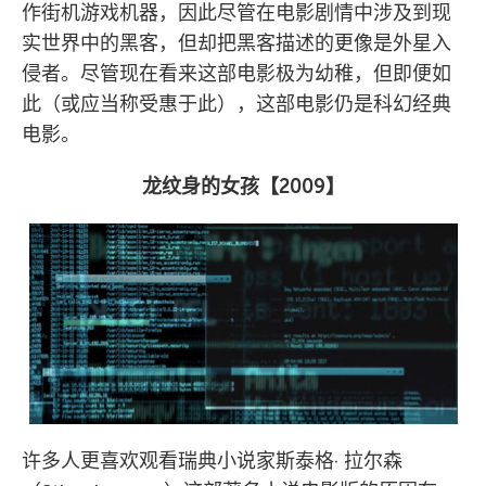
作街机游戏机器，因此尽管在电影剧情中涉及到现
实世界中的黑客，但却把黑客描述的更像是外星入
侵者。尽管现在看来这部电影极为幼稚，但即便如
此（或应当称受惠于此），这部电影仍是科幻经典
电影。
龙纹身的女孩【
2009
】
许多人更喜欢观看瑞典小说家斯泰格· 拉尔森