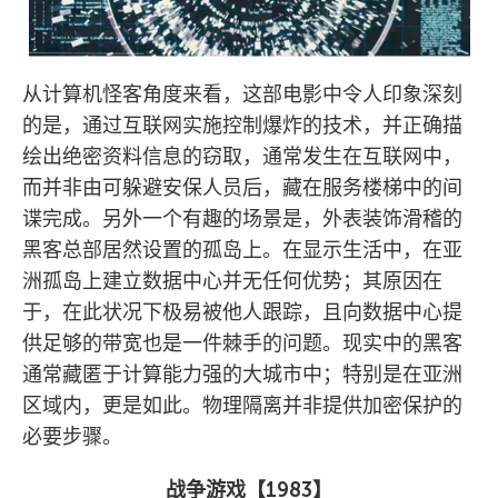
从计算机怪客角度来看，这部电影中令人印象深刻
的是，通过互联网实施控制爆炸的技术，并正确描
绘出绝密资料信息的窃取，通常发生在互联网中，
而并非由可躲避安保人员后，藏在服务楼梯中的间
谍完成。另外一个有趣的场景是，外表装饰滑稽的
黑客总部居然设置的孤岛上。在显示生活中，在亚
洲孤岛上建立数据中心并无任何优势；其原因在
于，在此状况下极易被他人跟踪，且向数据中心提
供足够的带宽也是一件棘手的问题。现实中的黑客
通常藏匿于计算能力强的大城市中；特别是在亚洲
区域内，更是如此。物理隔离并非提供加密保护的
必要步骤。
战争游戏【
1983
】