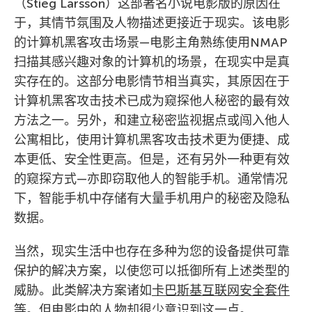
（Stieg Larsson）这部著名小说电影版的原因在
于，其情节氛围及人物描述更接近于现实。该电影
的计算机黑客攻击场景—电影主角熟练使用NMAP
扫描其感兴趣对象的计算机的场景，在现实中是真
实存在的。这部分电影情节相当真实，其原因在于
计算机黑客攻击技术已成为窥探他人秘密的最有效
方法之一。另外，和建立秘密监视据点或闯入他人
公寓相比，使用计算机黑客攻击技术更为便捷、成
本更低、安全性更高。但是，还有另外一种更有效
的窥探方式—亦即窃取他人的智能手机。通常情况
下，智能手机中存储有大量手机用户的秘密及隐私
数据。
当然，现实生活中也存在多种为您的设备提供可靠
保护的解决方案，以使您可以抵御所有上述类型的
威胁。此类解决方案诸如
卡巴斯基互联网安全套件
等。但电影中的人物却很少意识到这一点。