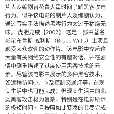
片人及编剧曾花费大量时间了解黑客攻击
行为。似乎该电影的制片人及编剧认为，
通过写实手法描述黑客行为太过于枯燥无
味。 虎胆龙威【2007】 这是一部由著名
影星布鲁斯·威利斯（Bruce Willis）主演且
颇受大众欢迎的动作片。该电影中充斥这
大量有关网络安全性的有趣对话，并在剧
情中侧重描述了过度使用黑客技术的元
素。尽管该电影中展示的多种黑客技术，
如远程访问CCTV及控制交通灯等，在现
实生活中也可能完成；但现实生活中的此
类黑客攻击极为复杂；特别是在电影所示
的极短时间内且按照如此紧凑的节奏完成