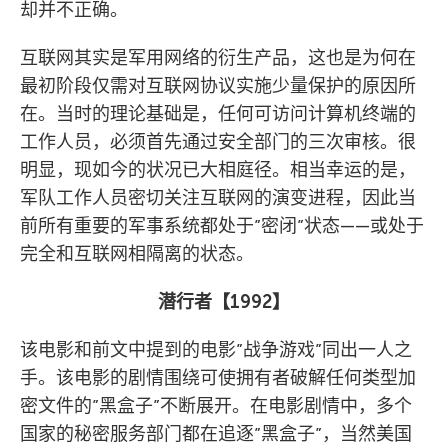
却并不正确。
互联网其实是军用网络的衍生产品，这也是为何在
最初阶段仅需对互联网协议实施少量保护的原因所
在。当时的理论基础是，任何可访问计算机终端的
工作人员，必须首先通过安全部门的三次审核。很
明显，现如今的状况已大相庭径。相当幸运的是，
军队工作人员密切关注互联网的演变进程，因此当
前所有重要的军事系统都处于”密闭”状态——或处于
完全和互联网相隔离的状态。
潜行者【
1992
】
该电影和前文中提到的电影”战争游戏”同出一人之
手。该电影的剧情围绕可使拥有者破解任何类型加
密文件的”黑盒子”不断展开。在电影剧情中，多个
国家的秘密服务部门都在追逐”黑盒子”，当然美国