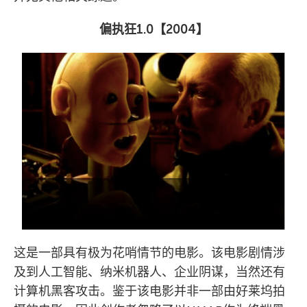
偏执狂
1.0
【
2004
】
这是一部具有极为花哨情节的电影。该电影剧情涉
及到人工智能、纳米机器人、企业阴谋，当然还有
计算机黑客攻击。鉴于该电影并非一部由好莱坞拍