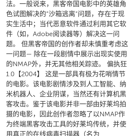
法。一般说来，黑客帝国电影中的英雄角
色试图解决的”沙箱逃离”问题，存在于现
实生活中；当代恶意软件通过利用其它软
件（如，Adobe阅读器等）解决这一问
题。 但黑客帝国的创作者却未慎重考虑这
一问题— 除在一段剧情中展示出现实使用
的NMAP外，并无其他相关踪迹。 偏执狂
1.0【2004】 这是一部具有极为花哨情节
的电影。该电影剧情涉及到人工智能、纳
米机器人、企业阴谋，当然还有计算机黑
客攻击。鉴于该电影并非一部由好莱坞拍
摄的电影，因此创作者忽略了以NMAP作
为终端黑客攻击工具的好莱坞传统，并使
用真正的在线病毒扫描器（名为