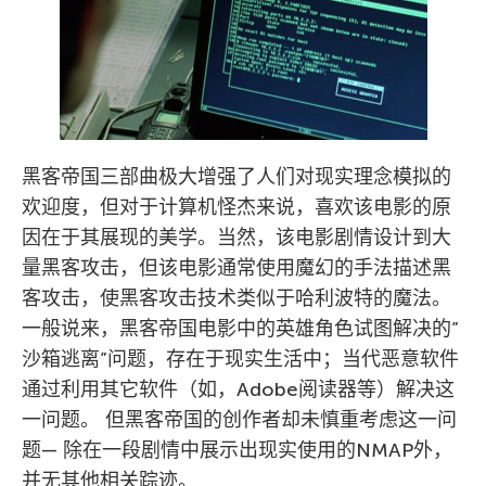
黑客帝国三部曲极大增强了人们对现实理念模拟的
欢迎度，但对于计算机怪杰来说，喜欢该电影的原
因在于其展现的美学。当然，该电影剧情设计到大
量黑客攻击，但该电影通常使用魔幻的手法描述黑
客攻击，使黑客攻击技术类似于哈利波特的魔法。
一般说来，黑客帝国电影中的英雄角色试图解决的”
沙箱逃离”问题，存在于现实生活中；当代恶意软件
通过利用其它软件（如，Adobe阅读器等）解决这
一问题。 但黑客帝国的创作者却未慎重考虑这一问
题— 除在一段剧情中展示出现实使用的NMAP外，
并无其他相关踪迹。