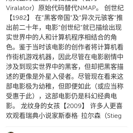
Viralator）原始代码替代NMAP。 创世纪
【1982】 在”黑客帝国”及”异次元骇客”推
出前二十年，电影”创世纪”就已描绘出现
实世界中的人和计算机程序相结合的角
色。鉴于当时该电影的创作者将计算机看
作街机游戏机器，因此尽管在电影剧情中
涉及到现实世界中的黑客，但却把黑客描
述的更像是外星入侵者。尽管现在看来这
部电影极为幼稚，但即便如此（或应当称
受惠于此），这部电影仍是科幻经典电
影。 龙纹身的女孩【2009】 许多人更喜
欢观看瑞典小说家斯泰格· 拉尔森（Stieg