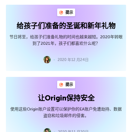
提示
给孩子们准备的圣诞和新年礼物
节日将至，给孩子们准备礼物的时间也越来越短。2020年转眼
到了2021年，孩子们都喜欢什么呢？
2020 年12 月24日
提示
让Origin保持安全
使用这些Origin账户设置可以保护你的EA账户免遭劫持、数据
盗窃和垃圾邮件的侵害。
2020 年11 月20日