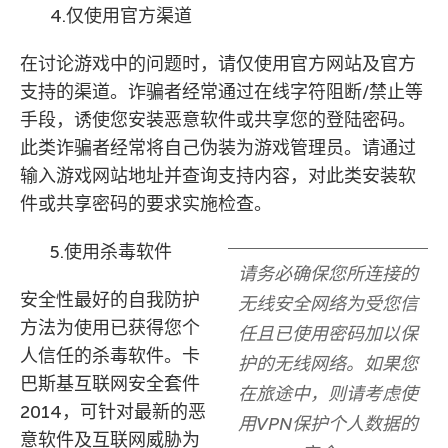
4.仅使用官方渠道
在讨论游戏中的问题时，请仅使用官方网站及官方
支持的渠道。诈骗者经常通过在线字符阻断/禁止等
手段，诱使您安装恶意软件或共享您的登陆密码。
此类诈骗者经常将自己伪装为游戏管理员。请通过
输入游戏网站地址并查询支持内容，对此类安装软
件或共享密码的要求实施检查。
5.使用杀毒软件
请务必确保您所连接的
安全性最好的自我防护
无线安全网络为受您信
方法为使用已获得您个
任且已使用密码加以保
人信任的杀毒软件。卡
护的无线网络。如果您
巴斯基互联网安全套件
在旅途中，则请考虑使
2014，可针对最新的恶
用VPN保护个人数据的
意软件及互联网威胁为