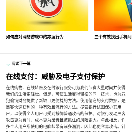
如何应对网络游戏中的欺凌行为
三个有效找出手机间
阅读下一篇
在线支付：威胁及电子支付保护
在线购物、在线转账及在线银行服务可为我们节省大量时间并使得
我们的生活更轻松。但是，可使生活变得轻松的同一技术，也为罪
犯偷窃财务提供了新颖且更便捷的方法。使用偷窃的支付数据，是
黑客快速获利的一种有效且流行的方法。尽管银行试图保护其用
户，以使得个人用户可受到抵御普通攻击的保护。对银行发动黑客
攻击更为费时、成本更为昂贵且被抓住的风险更大。与此相反，许
多个人用户所使用的电脑却带有诸多漏洞，因此也更容易攻击。针