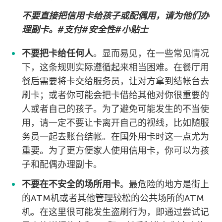
不要直接把信用卡给孩子或配偶用，请为他们办
理副卡。#支付#安全性#小贴士
不要把卡给任何人
。显而易见，在一些常见情况
下，这条规则实际遵循起来相当困难。在餐厅用
餐后需要将卡交给服务员，让对方拿到结帐台去
刷卡；或者你可能会把卡借给其他对你很重要的
人或者自己的孩子。为了避免可能发生的不当使
用，请一定不要让卡离开自己的视线，比如随服
务员一起去账台结帐。在国外用卡时这一点尤为
重要。为了更方便家人使用信用卡，你可以为孩
子和配偶办理副卡。
不要在不安全的场所用卡
。最危险的地方是街上
的ATM机或者其他管理较松的公共场所的ATM
机。在这里很可能发生盗刷行为，即通过尝试记