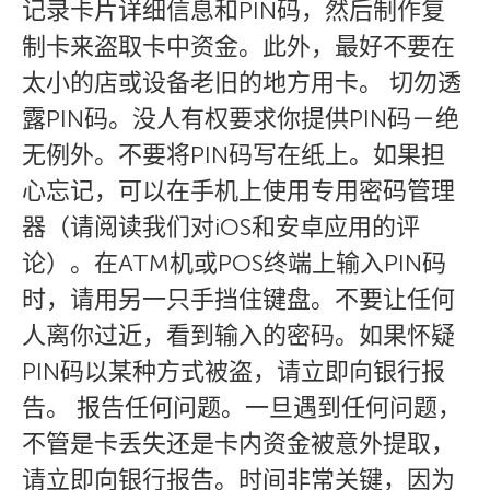
记录卡片详细信息和PIN码，然后制作复
制卡来盗取卡中资金。此外，最好不要在
太小的店或设备老旧的地方用卡。 切勿透
露PIN码。没人有权要求你提供PIN码－绝
无例外。不要将PIN码写在纸上。如果担
心忘记，可以在手机上使用专用密码管理
器（请阅读我们对iOS和安卓应用的评
论）。在ATM机或POS终端上输入PIN码
时，请用另一只手挡住键盘。不要让任何
人离你过近，看到输入的密码。如果怀疑
PIN码以某种方式被盗，请立即向银行报
告。 报告任何问题。一旦遇到任何问题，
不管是卡丢失还是卡内资金被意外提取，
请立即向银行报告。时间非常关键，因为