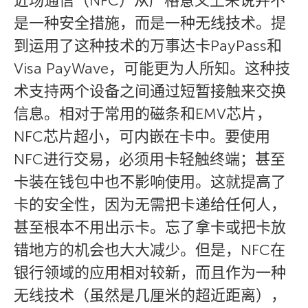
近场通信（NFC）从严格意义上来说并不
是一种安全措施，而是一种无线技术。提
到运用了这种技术的万事达卡PayPass和
Visa PayWave，可能更为人所知。这种技
术支持两个设备之间通过短暂接触来交换
信息。相对于常用的磁条和EMV芯片，
NFC芯片超小，可内嵌在卡中。要使用
NFC进行交易，必须用卡轻触终端；甚至
卡装在钱包中也不影响使用。这就提高了
卡的安全性，因为无需把卡递给任何人，
甚至根本不用出示卡。忘了拿卡或把卡放
错地方的机会也大大减少。但是，NFC在
银行领域的应用相对较新，而且作为一种
无线技术（虽然是几厘米的超近距离），