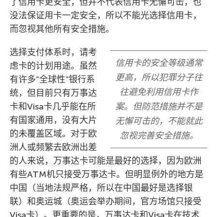
了信用卡更安全，但并不代表信用卡无懈可击，也
没法保证用卡一定安全，所以不能光选择信用卡，
而忽视其他所有安全措施。
选择支付体系时，请考
信用卡的安全等级通常
虑卡的计划用途。虽然
更高，所以犯罪分子往
有许多”全球性”银行系
往避免利用信用卡作
统，但目前只有万事达
卡和Visa卡几乎能在所
案。但防范措施并不是
有国家通用，没有大片
无懈可击的，不能就此
的未覆盖区域。对于欧
忽视完善安全措施。
洲人或频繁去欧洲出差
的人来说，万事达卡可能是最好的选择，因为欧洲
有些ATM机只接受万事达卡。但明显例外的地方是
中国（当地法规严格，所以在中国最好是选择银
联）和奥运城（奥运会举办期间，官方场馆只接受
Visa卡）。更重要的是，万事达卡和Visa卡在技术