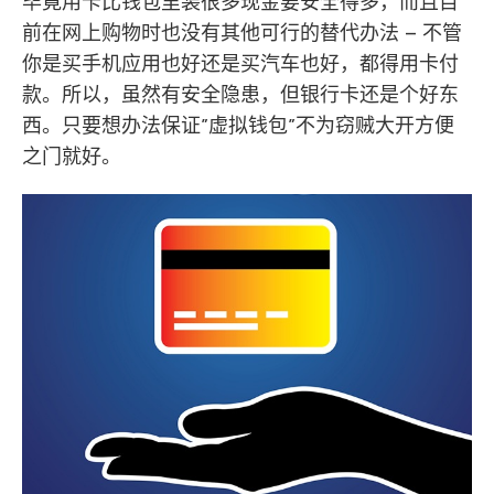
毕竟用卡比钱包里装很多现金要安全得多，而且目
前在网上购物时也没有其他可行的替代办法 – 不管
你是买手机应用也好还是买汽车也好，都得用卡付
款。所以，虽然有安全隐患，但银行卡还是个好东
西。只要想办法保证”虚拟钱包”不为窃贼大开方便
之门就好。