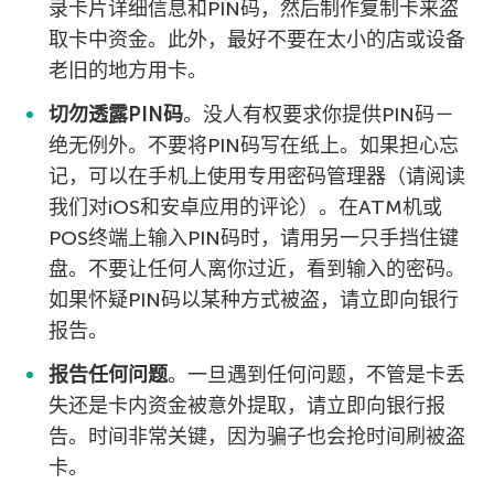
录卡片详细信息和PIN码，然后制作复制卡来盗
取卡中资金。此外，最好不要在太小的店或设备
老旧的地方用卡。
切勿透露PIN码
。没人有权要求你提供PIN码－
绝无例外。不要将PIN码写在纸上。如果担心忘
记，可以在手机上使用专用密码管理器（请阅读
我们对iOS和安卓应用的评论）。在ATM机或
POS终端上输入PIN码时，请用另一只手挡住键
盘。不要让任何人离你过近，看到输入的密码。
如果怀疑PIN码以某种方式被盗，请立即向银行
报告。
报告任何问题
。一旦遇到任何问题，不管是卡丢
失还是卡内资金被意外提取，请立即向银行报
告。时间非常关键，因为骗子也会抢时间刷被盗
卡。