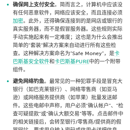
确保网上支付安全
。简而言之，计算机中应该没
有任何恶意软件，网络应该安全，而且连接必须
加密
。此外，还得确保连接到的是网店或银行的
真实服务器，而不是假冒服务器。这些规则实际
手动实施起来有一定难度；这也是为什么会推出
简单的”套装”解决方案来自动进行所有这些检
查。这种解决方案命名为”Safe Money”，是
卡
巴斯基安全软件
和
卡巴斯基PURE
中的一个附带
组件。
避免网络钓鱼
。最常见的一种犯罪手段是冒充大
银行（如巴克莱银行）、网络零售商（如亚马
逊）或网络服务提供商（如苹果）批量发送邮
件。这些电邮中声称，用户必须”确认帐户”、”检
查可疑提款”或”确认大额交易”等等。点击邮件中
的相关链接后，会转至银行/零售商/提供商的假