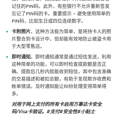
记住的PIN码。此外，有些银行不允许重新签发
忘记了PIN码的卡。重要提示 – 避免使用简单的
PIN码，比如生日或四位连续数字。
卡附照片
。这种方法极为简单，是将持卡人的照
片整合到卡设计中，但却能有效地防止被盗卡用
于大型零售店。
即时通知
。即时通知通常是通过短信发送，利用
这种简单的功能，可以即时检查提款额是否正
确。提款后几秒内就能收到短信，其中包含准确
的交易描述和被扣总额，有助于发现欺诈收费和
帐单错误。及时通知能让纠纷处理变得简单得
多。
对用于网上支付的所有卡启用万事达卡安全
码/Visa卡验证。#支付#安全性#小贴士