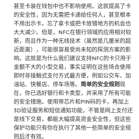
甚至卡装在钱包中也不影响使用。这就提高了卡
的安全性，因为无需把卡递给任何人，甚至根本
不用出示卡。忘了拿卡或把卡放错地方的机会也
大大减少。但是，NFC在银行领域的应用相对较
新，而且作为一种无线技术（虽然是几厘米的超
近距离），可能很容易受尚未知的探测方案的影
响。这就是为什么我们建议支持NFC的卡只用于
金额不大的小型交易，事实证明在这些场合使用
即时非接触式支付方式最方便，例如公交车、加
油站、快餐店、停车场等。
简单的安全规则
现
在，你已选好银行和卡类型，并采用了所有可能
的安全措施。使用带芯片和PIN码的卡，再加上
3D验证服务和短信通知功能，不管是网上支付还
是线下交易，都能大幅提高资金安全性，但这些
保护功能只有你在执行了其他一些简单的安全规
则后才有效。