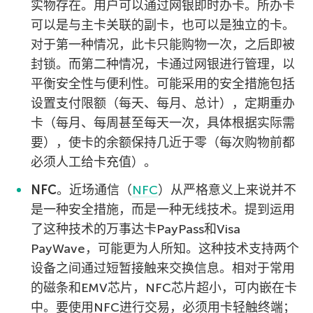
实物存在。用户可以通过网银即时办卡。所办卡
可以是与主卡关联的副卡，也可以是独立的卡。
对于第一种情况，此卡只能购物一次，之后即被
封锁。而第二种情况，卡通过网银进行管理，以
平衡安全性与便利性。可能采用的安全措施包括
设置支付限额（每天、每月、总计），定期重办
卡（每月、每周甚至每天一次，具体根据实际需
要），使卡的余额保持几近于零（每次购物前都
必须人工给卡充值）。
NFC
。近场通信（
NFC
）从严格意义上来说并不
是一种安全措施，而是一种无线技术。提到运用
了这种技术的万事达卡PayPass和Visa
PayWave，可能更为人所知。这种技术支持两个
设备之间通过短暂接触来交换信息。相对于常用
的磁条和EMV芯片，NFC芯片超小，可内嵌在卡
中。要使用NFC进行交易，必须用卡轻触终端；