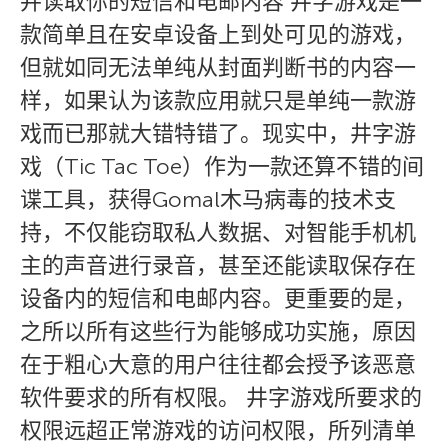
并读取你的短信和电邮内容 井字游戏是一
款简单且在安卓设备上到处可见的游戏，
但就如同无法单纯从封面判断书的内容一
样，如果认为该款应用就只是单纯一款游
戏而已那就大错特错了。现实中，井字游
戏（Tic Tac Toe）作为一款还算不错的间
谍工具，获得Gomal木马病毒的技术支
持，不仅能窃取私人数据、对智能手机机
主的声音进行录音，甚至还能读取保存在
设备内的短信和电邮内容。更重要的是，
之所以所有这些行为能够成功实施，原因
在于粗心大意的用户往往都会授予该恶意
软件要求的所有权限。 井字游戏所要求的
权限远超正常游戏的访问权限，所列清单