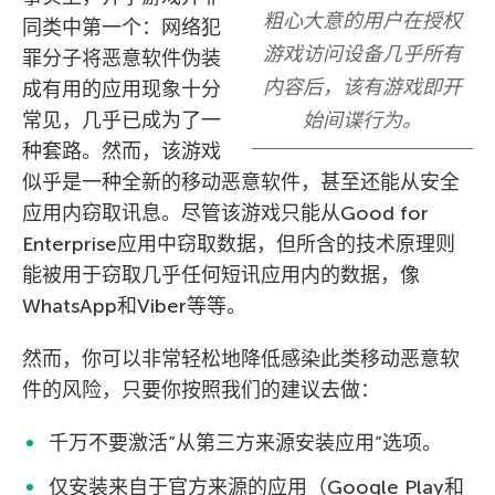
粗心大意的用户在授权
同类中第一个：网络犯
游戏访问设备几乎所有
罪分子将恶意软件伪装
内容后，该有游戏即开
成有用的应用现象十分
常见，几乎已成为了一
始间谍行为。
种套路。然而，该游戏
似乎是一种全新的移动恶意软件，甚至还能从安全
应用内窃取讯息。尽管该游戏只能从Good for
Enterprise应用中窃取数据，但所含的技术原理则
能被用于窃取几乎任何短讯应用内的数据，像
WhatsApp和Viber等等。
然而，你可以非常轻松地降低感染此类移动恶意软
件的风险，只要你按照我们的建议去做：
千万不要激活”从第三方来源安装应用”选项。
仅安装来自于官方来源的应用（Google Play和