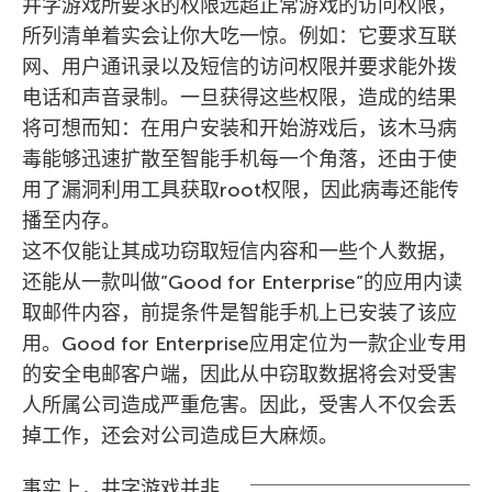
井字游戏所要求的权限远超正常游戏的访问权限，
所列清单着实会让你大吃一惊。例如：它要求互联
网、用户通讯录以及短信的访问权限并要求能外拨
电话和声音录制。一旦获得这些权限，造成的结果
将可想而知：在用户安装和开始游戏后，该木马病
毒能够迅速扩散至智能手机每一个角落，还由于使
用了漏洞利用工具获取root权限，因此病毒还能传
播至内存。
这不仅能让其成功窃取短信内容和一些个人数据，
还能从一款叫做”Good for Enterprise”的应用内读
取邮件内容，前提条件是智能手机上已安装了该应
用。Good for Enterprise应用定位为一款企业专用
的安全电邮客户端，因此从中窃取数据将会对受害
人所属公司造成严重危害。因此，受害人不仅会丢
掉工作，还会对公司造成巨大麻烦。
事实上，井字游戏并非