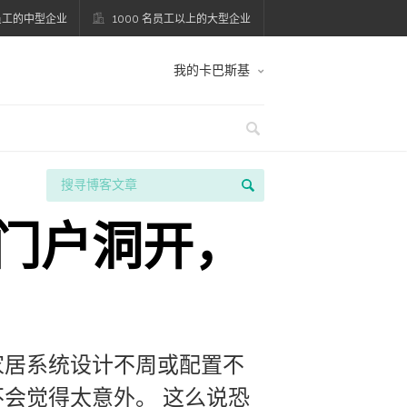
名员工的中型企业
1000 名员工以上的大型企业
我的卡巴斯基
门户洞开，
家居系统设计不周或配置不
会觉得太意外。 这么说恐