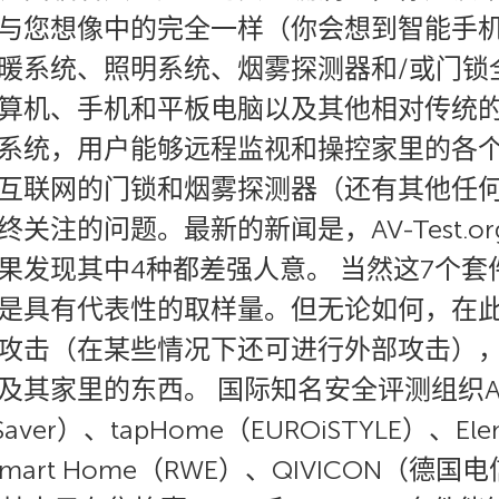
与您想像中的完全一样（你会想到智能手
暖系统、照明系统、烟雾探测器和/或门锁
算机、手机和平板电脑以及其他相对传统
系统，用户能够远程监视和操控家里的各个
互联网的门锁和烟雾探测器（还有其他任
关注的问题。最新的新闻是，AV-Test.o
果发现其中4种都差强人意。 当然这7个
是具有代表性的取样量。但无论如何，在
攻击（在某些情况下还可进行外部攻击）
其家里的东西。 国际知名安全评测组织AV
aver）、tapHome（EUROiSTYLE）、E
）、Smart Home（RWE）、QIVICON（德国电