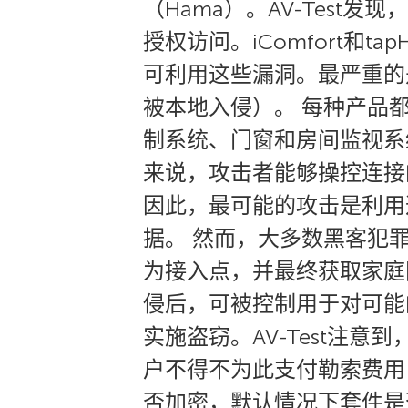
（Hama）。AV-Test
授权访问。iComfort和
可利用这些漏洞。最严重的是i
被本地入侵）。 每种产品
制系统、门窗和房间监视系
来说，攻击者能够操控连接
因此，最可能的攻击是利用
据。 然而，大多数黑客犯
为接入点，并最终获取家庭
侵后，可被控制用于对可能
实施盗窃。AV-Test注
户不得不为此支付勒索费用，
否加密，默认情况下套件是