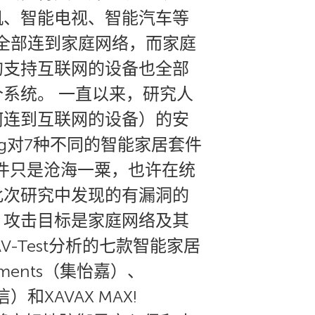
机、智能电视、智能汽车等
全部连到家庭网络，而家庭
的支持互联网的设备也全部
系统。 一直以来，研究人
何连到互联网的设备）的安
rg对7种不同的智能家居套件
套件只是沧海一粟，也许在统
此次研究中发现的有漏洞的
，攻击目标是家庭网络及其
-Test分析的七款智能家居
lements（集怡嘉）、
信）和XAVAX MAX!