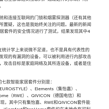
。
统和连接互联网的门锁和烟雾探测器（还有其他
所置疑，这也是我始终关注的问题。最新的新闻
家居套件的安全情况进行了测试，结果发现其中4
在统计学上来说微不足道，也不是具有代表性的
发现的有漏洞的设备，可以被利用进行内部攻击
，攻击目标是家庭网络及其所连设备，或者是住
析的七款智能家居套件分别是：
e（EUROiSTYLE）、Elements（集怡嘉）、
art Home（RWE）、QIVICON（德国电信）和
est发现，其中只有集怡嘉、RWE和QIVICON套件能