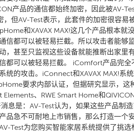
QIVICON产品的通信都始终加密，因此被AV-T
也加密，但AV-Test表示，此套件的加密很
tapHome和XAVAX MAX!这几个产品根
通信都可以被轻易拦截。所以攻击者能够
动，甚至只监视这些设备就能推断出家里有
都可以被轻易拦截。 iComfort产品完
的攻击。iConnect和XAVAX MAX
apHome要求内部认证，但据研究显示，
Elements、RWE Smart Home和QI
消息是：AV-Test认为，如果这些产品
产品急不可耐地上市销售，那么打造一个
V-Test为您购买智能家居系统提供了挑