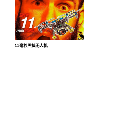
11毫秒黑掉无人机