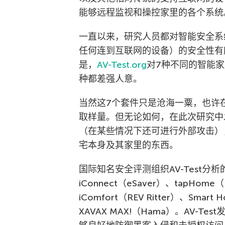
能够远程监视和操控家里的各个系统
一直以来，研究人员都对智能安全系
任何连到互联网的设备）的安全性有
是，
AV-Test.org
对7种不同的智能
种都差强人意。
当然这7个套件只是沧海一粟，也许
取样量。但无论如何，在此次研究中
（在某些情况下还可进行外部攻击）
宅本身及其家里的东西。
国际知名安全评测组织AV-Test分
iConnect（eSaver）、tapHom
iComfort（REV Ritter）、Sm
XAVAX MAX!（Hama）。AV-T