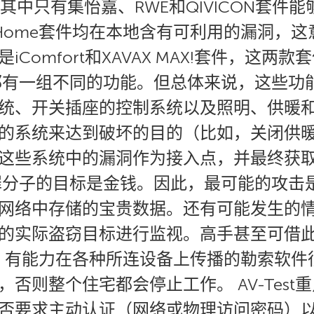
发现，其中只有集怡嘉、RWE和QIVICON套
tapHome套件均在本地含有可利用的漏洞
Comfort和XAVAX MAX!套件，这
都有一组不同的功能。但总体来说，这些功
统、开关插座的控制系统以及照明、供暖和
的系统来达到破坏的目的（比如，关闭供
这些系统中的漏洞作为接入点，并最终获
罪分子的目标是金钱。因此，最可能的攻击
网络中存储的宝贵数据。还有可能发生的
的实际盗窃目标进行监视。高手甚至可借
意到，有能力在各种所连设备上传播的勒索软
否则整个住宅都会停止工作。 AV-Tes
否要求主动认证（网络或物理访问密码）