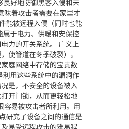
件能够良好地防御黑客入侵和未
，这意味着攻击者需要在家里才
两款套件能被远程入侵（同时也能
能属于电力、供暖和安保控
电力的开关系统。 广义上
暖，使管道在冬季破裂）。
取家庭网络中存储的宝贵数
是利用这些系统中的漏洞作
情况是，不安全的设备被入
此打开门锁，从而更轻松地
件很容易被攻击者所利用。用
t重点研究了设备之间的通信是
以及易受远程攻击的难易程