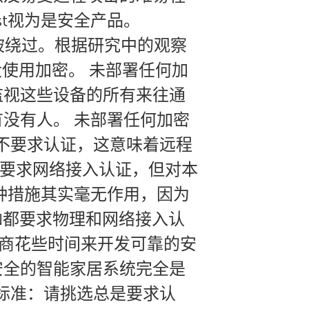
est视为是安全产品。
容易被绕过。根据研究中的观察
本就没使用加密。 未部署任何加
监视这些设备的所有来往通
没有人。 未部署任何加密
全不要求认证，这意味着远程
!系统要求网络接入认证，但对本
这种措施其实毫无作用，因为
VICON都要求物理和网络接入认
制造商花些时间来开发可靠的安
安全的智能家居系统完全是
选标准：请挑选总是要求认