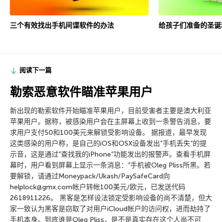
三个有效找出手机间谍软件的办法
给孩子们准备的圣诞
阅读下一篇
勒索恶意软件瞄准苹果用户
新出现的勒索软件开始瞄准苹果用户，目前受害者主要是澳大利亚
苹果用户。据称，被感染用户会在主屏幕上收到一条警告消息，要
求用户支付50和100美元来解锁受影响设备。 据报道，最早发现
这类感染的用户称，是自己的iOS和OSX设备发出”手机丢失”的提
示音，这是通过”查找我的iPhone”功能发出的报警声。查看手机屏
幕时，用户看到屏幕上显示一条消息：”手机被Oleg Pliss所黑。若
要解锁，请通过Moneypack/Ukash/PaySafeCard向
helplock@gmx.com帐户转帐100美元/欧元，已发送代码
2618911226。 黑客是怎样设法锁定受影响设备的尚不清楚，但大
家一致认为黑客是窃取了对用户iCloud帐户的访问权，进而劫持了
手机本身。到底谁是Oleg Pliss，是不是真实存在这个人尚不可