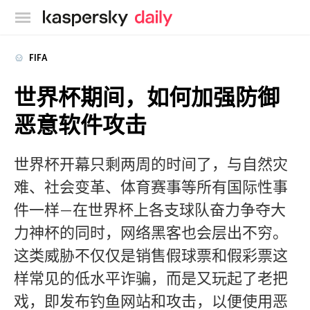
卡巴斯基官方博客
FIFA
世界杯期间，如何加强防御
恶意软件攻击
世界杯开幕只剩两周的时间了，与自然灾
难、社会变革、体育赛事等所有国际性事
件一样—在世界杯上各支球队奋力争夺大
力神杯的同时，网络黑客也会层出不穷。
这类威胁不仅仅是销售假球票和假彩票这
样常见的低水平诈骗，而是又玩起了老把
戏，即发布钓鱼网站和攻击，以便使用恶