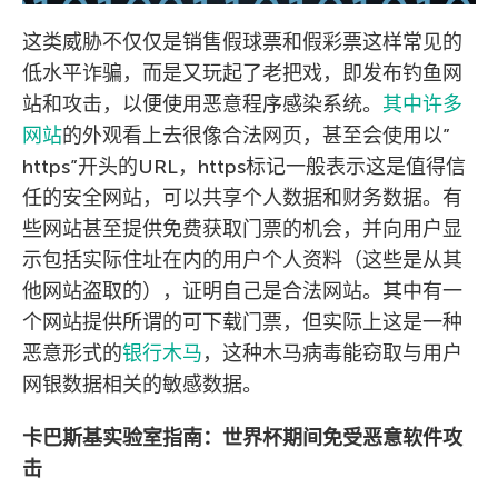
这类威胁不仅仅是销售假球票和假彩票这样常见的
低水平诈骗，而是又玩起了老把戏，即发布钓鱼网
站和攻击，以便使用恶意程序感染系统。
其中许多
网站
的外观看上去很像合法网页，甚至会使用以”
https”开头的URL，https标记一般表示这是值得信
任的安全网站，可以共享个人数据和财务数据。有
些网站甚至提供免费获取门票的机会，并向用户显
示包括实际住址在内的用户个人资料（这些是从其
他网站盗取的），证明自己是合法网站。其中有一
个网站提供所谓的可下载门票，但实际上这是一种
恶意形式的
银行木马
，这种木马病毒能窃取与用户
网银数据相关的敏感数据。
卡巴斯基实验室指南：世界杯期间免受恶意软件攻
击