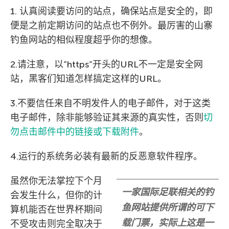
1. 认真阅读要访问的站点，确保站点是安全的，即
便是之前定期访问的站点也不例外。最厉害的山寨
钓鱼网站的相似程度超乎你的想像。
2.请注意，以”https”开头的URL不一定是安全网
站，黑客们知道怎样搞定这样的URL。
3.不要信任来自不明发件人的电子邮件，对于这类
电子邮件，除非能够验证其来源的真实性，否则
切
勿点击邮件中的链接或下载附件
。
4.运行的系统务必装有最新的反恶意软件程序。
虽然你无法掌控下个月
一家国际足联相关的钓
会发生什么，但你的计
鱼网站提供所谓的可下
算机能否在世界杯期间
载门票，实际上这是一
不受攻击则完全取决于