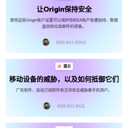
让Origin保持安全
使用这些Origin账户设置可以保护你的EA账户免遭劫持、数据
盗窃和垃圾邮件的侵害。
2020 年11 月20日
提示
移动设备的威胁，以及如何抵御它们
广告软件、自动订阅软件和泛洪攻击威胁着手机用户。
2020 年11 月6日