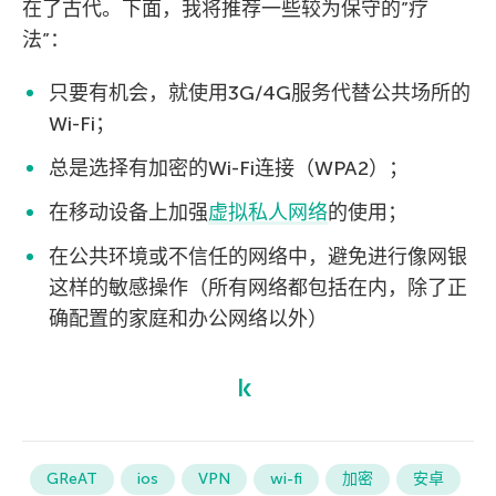
在了古代。下面，我将推荐一些较为保守的”疗
法”：
只要有机会，就使用3G/4G服务代替公共场所的
Wi-Fi；
总是选择有加密的Wi-Fi连接（WPA2）；
在移动设备上加强
虚拟私人网络
的使用；
在公共环境或不信任的网络中，避免进行像网银
这样的敏感操作（所有网络都包括在内，除了正
确配置的家庭和办公网络以外）
GReAT
ios
VPN
wi-fi
加密
安卓