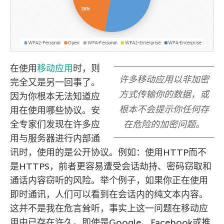
在使用
移动应用
时，则
许多移动应用以非加密
完全又是另一回事了。
方式传输你的数据，或
因为你根本无法知道应
根本不会提示你任何存
用在使用哪些协议。安
全专家们发现在许多应
在危险的加密问题。
用与服务器进行内部通
讯时，使用的是公开协议。例如：使用HTTP而不
是HTTPS，前者更容易遭受会话劫持、密码窃取和
通话内容窃听的风险。举个例子，如果你正在使用
即时通讯，人们可以看到在会话内的纯文本内容。
这并不是我在危言耸听，事实上这一问题在移动应
用中已存在许久。即使是Google、Facebook或推