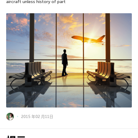
aircraft unless history of part
2015 年02 月11日