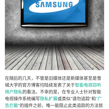
在随后的几天，不管是旧媒体还是新媒体甚至是雪
城大学的官方博客均陆续发表了关于
智能电视窃听
用户隐私
的看法。不幸的是，在专业人士针对智能
电视操作系统编写
隐私扩展
或类似”请勿追踪”和
“广
告拦截
“的插件之前，唯一能阻止此类追踪的方法就