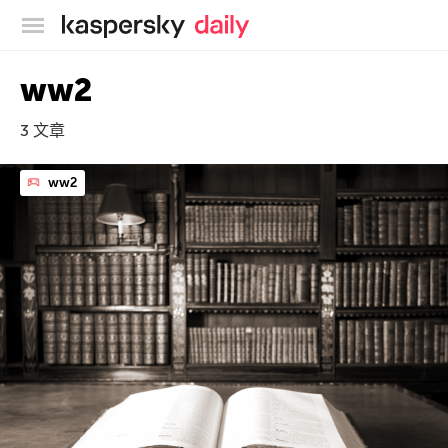
卡巴斯基官方博客
ww2
3 文章
ww2