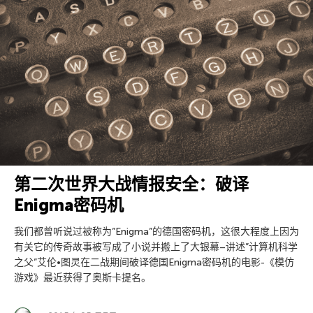
第二次世界大战情报安全：破译
Enigma密码机
我们都曾听说过被称为”Enigma”的德国密码机，这很大程度上因为
有关它的传奇故事被写成了小说并搬上了大银幕–讲述”计算机科学
之父”艾伦•图灵在二战期间破译德国Enigma密码机的电影-《模仿
游戏》最近获得了奥斯卡提名。