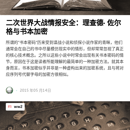
二次世界大战情报安全：理查德· 佐尔
格与书本加密
所谓的”书本密码“历来受到谍战小说和侦探小说作家的青眯，他们
通常会在自己的书中尽量模仿现实中的情形，但却常常忽视了真正
的核心技术概念。之所以这些小说中时常会出现有关书本密码的情
节，原因在于这是读者所能理解的最简单的一种加密方法。就其本
身而言，书本加密似乎并非是一种虚构出来的加密系统，且与将对
应序列号代替字母的加密方很相似。
2015 年05 月14日
ww2